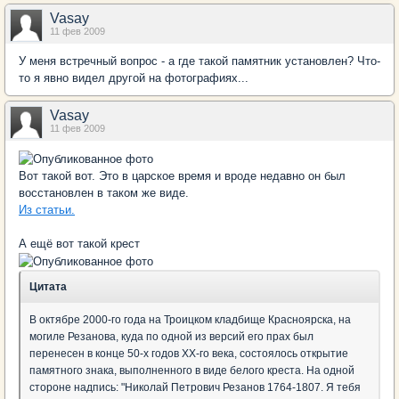
Vasay
11 фев 2009
У меня встречный вопрос - а где такой памятник установлен? Что-
то я явно видел другой на фотографиях...
Vasay
11 фев 2009
Вот такой вот. Это в царское время и вроде недавно он был
восстановлен в таком же виде.
Из статьи.
А ещё вот такой крест
Цитата
В октябре 2000-го года на Троицком кладбище Красноярска, на
могиле Резанова, куда по одной из версий его прах был
перенесен в конце 50-х годов XX-го века, состоялось открытие
памятного знака, выполненного в виде белого креста. На одной
стороне надпись: "Николай Петрович Резанов 1764-1807. Я тебя