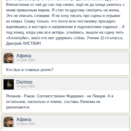
Впечатление от неё до сих пор свежо, ещё не до конца ужилось с
моим привычным миром. Я стал по-другому смотреть на жизнь.
Это не описать словами. Я не хочу писать про сцены и отрывки
из оперы. Скажу только, что почти всю постановку просидел,
вцепившись в восторге и напряжении в подлокотники сиденья... А
под конец, когда уже все актёры, улыбаясь, вышли на сцену петь
«Аллилуйю», мало кто мог удержать слёзы. Ученик 11-го класса,
Дмитрий ЛИСТВИН
Афина
10 фев 2009
Кто был в главных ролях?
Deimos
10 фев 2009
Резанов - Раков. Соответственно Федерико - не Певцов. А в
остальном, насколько я помню, составы Ленкома не
различаются.
Афина
10 фев 2009