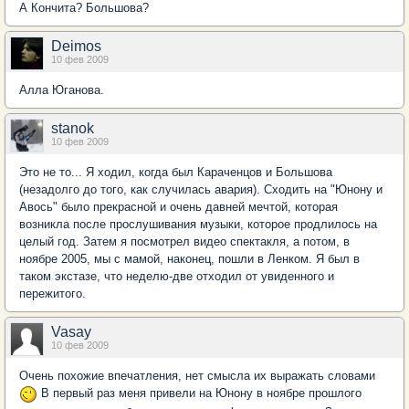
А Кончита? Большова?
Deimos
10 фев 2009
Алла Юганова.
stanok
10 фев 2009
Это не то... Я ходил, когда был Караченцов и Большова
(незадолго до того, как случилась авария). Сходить на "Юнону и
Авось" было прекрасной и очень давней мечтой, которая
возникла после прослушивания музыки, которое продлилось на
целый год. Затем я посмотрел видео спектакля, а потом, в
ноябре 2005, мы с мамой, наконец, пошли в Ленком. Я был в
таком экстазе, что неделю-две отходил от увиденного и
пережитого.
Vasay
10 фев 2009
Очень похожие впечатления, нет смысла их выражать словами
В первый раз меня привели на Юнону в ноябре прошлого