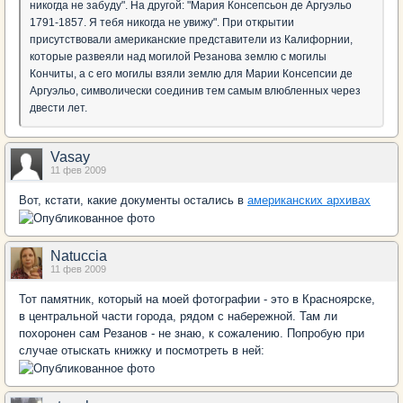
никогда не забуду". На другой: "Мария Консепсьон де Аргуэльо
1791-1857. Я тебя никогда не увижу". При открытии
присутствовали американские представители из Калифорнии,
которые развеяли над могилой Резанова землю с могилы
Кончиты, а с его могилы взяли землю для Марии Консепсии де
Аргуэльо, символически соединив тем самым влюбленных через
двести лет.
Vasay
11 фев 2009
Вот, кстати, какие документы остались в
американских архивах
Natuccia
11 фев 2009
Тот памятник, который на моей фотографии - это в Красноярске,
в центральной части города, рядом с набережной. Там ли
похоронен сам Резанов - не знаю, к сожалению. Попробую при
случае отыскать книжку и посмотреть в ней: