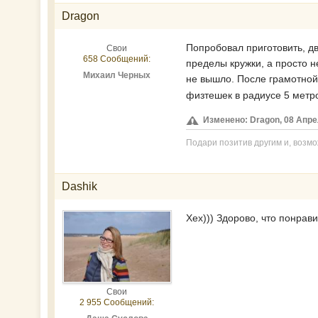
Dragon
Попробовал приготовить, дв
Свои
658 Сообщений:
пределы кружки, а просто 
Михаил Черных
не вышло. После грамотной 
физтешек в радиусе 5 метр
Изменено: Dragon, 08 Апрел
Подари позитив другим и, возмо
Dashik
Хех))) Здорово, что понрав
Свои
2 955 Сообщений: