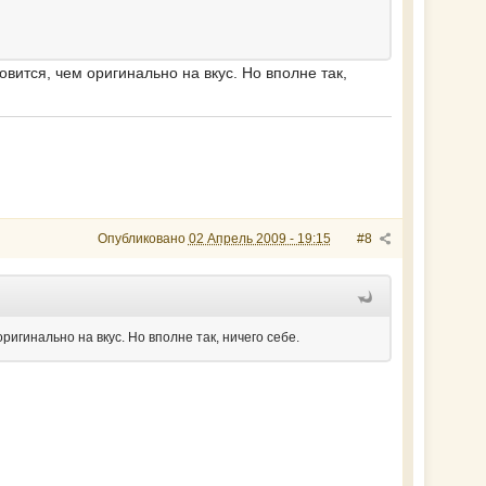
вится, чем оригинально на вкус. Но вполне так,
Опубликовано
02 Апрель 2009 - 19:15
#8
ригинально на вкус. Но вполне так, ничего себе.