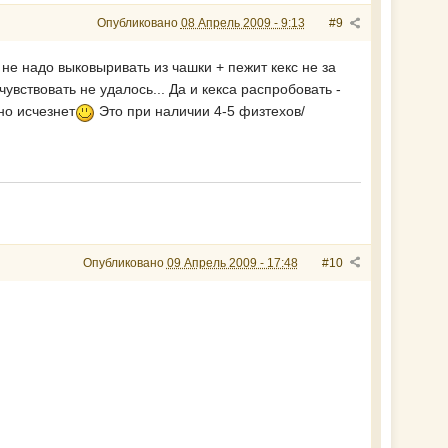
Опубликовано
08 Апрель 2009 - 9:13
#9
 не надо выковыривать из чашки + пежит кекс не за
вствовать не удалось... Да и кекса распробовать -
но исчезнет
Это при наличии 4-5 физтехов/
Опубликовано
09 Апрель 2009 - 17:48
#10