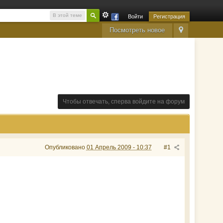
В этой теме
Войти
Регистрация
Посмотреть новое
Чтобы отвечать, сперва войдите на форум
Опубликовано
01 Апрель 2009 - 10:37
#1