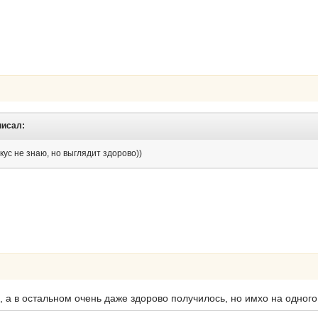
писал:
вкус не знаю, но выглядит здорово))
, а в остальном очень даже здорово получилось, но имхо на одного