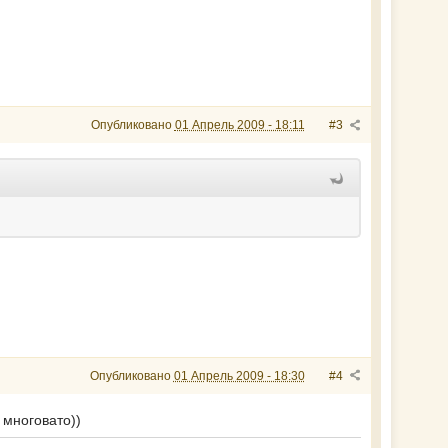
Опубликовано
01 Апрель 2009 - 18:11
#3
Опубликовано
01 Апрель 2009 - 18:30
#4
 многовато))