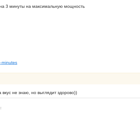
 на 3 минуты на максимальную мощность
5-minutes
а вкус не знаю, но выглядит здорово))
!