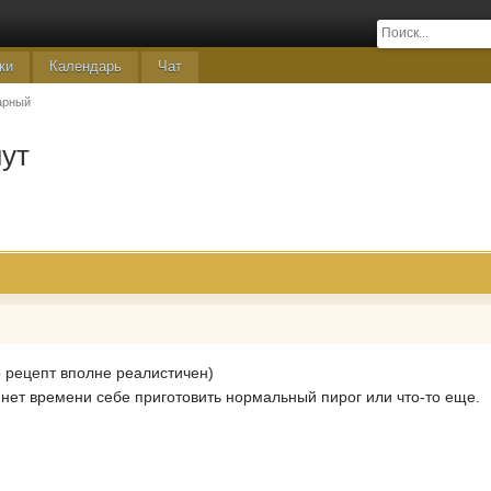
ки
Календарь
Чат
арный
нут
 рецепт вполне реалистичен)
 нет времени себе приготовить нормальный пирог или что-то еще.