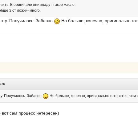
вить. В оригинале они кладут такое масло.
обще 3 ст ложки- много.
пту. Получилось. Забавно
Но больше, конечно, оригинально гото
ал:
у. Получилось. Забавно
Но больше, конечно, оригинально готовится, чем о
о вот сам процесс интересен)