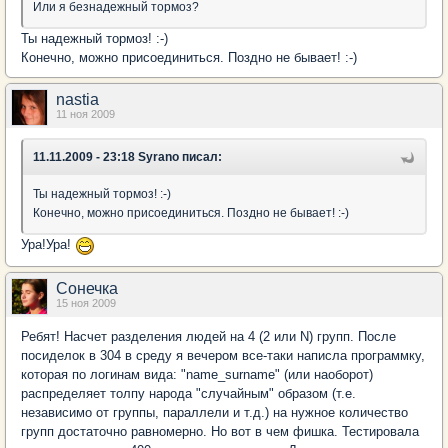
Или я безнадежный тормоз?
Ты надежный тормоз! :-)
Конечно, можно присоединиться. Поздно не бывает! :-)
nastia
11 ноя 2009
11.11.2009 - 23:18 Syrano писал:
Ты надежный тормоз! :-)
Конечно, можно присоединиться. Поздно не бывает! :-)
Ура!Ура!
Сонечка
15 ноя 2009
Ребят! Насчет разделения людей на 4 (2 или N) групп. После
посиделок в 304 в среду я вечером все-таки написла программку,
которая по логинам вида: "name_surname" (или наоборот)
распределяет толпу народа "случайным" образом (т.е.
независимо от группы, параллели и т.д.) на нужное количество
групп достаточно равномерно. Но вот в чем фишка. Тестировала