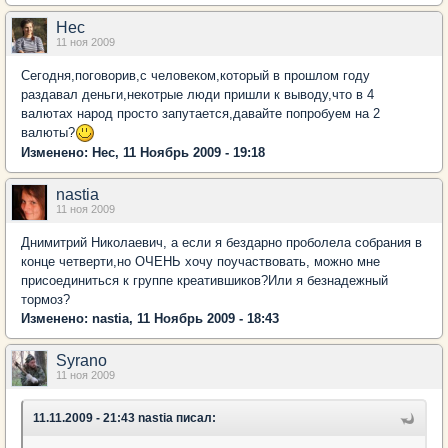
Нес
11 ноя 2009
Сегодня,поговорив,с человеком,который в прошлом году
раздавал деньги,некотрые люди пришли к выводу,что в 4
валютах народ просто запутается,давайте попробуем на 2
валюты?
Изменено: Нес, 11 Ноябрь 2009 - 19:18
nastia
11 ноя 2009
Днимитрий Николаевич, а если я бездарно проболела собрания в
конце четверти,но ОЧЕНЬ хочу поучаствовать, можно мне
присоединиться к группе креатившиков?Или я безнадежный
тормоз?
Изменено: nastia, 11 Ноябрь 2009 - 18:43
Syrano
11 ноя 2009
11.11.2009 - 21:43 nastia писал: