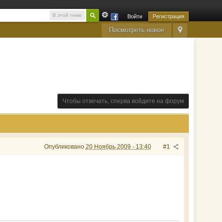
В этой теме
Войти
Регистрация
Посмотреть новое
Чтобы отвечать, сперва войдите на форум
Опубликовано
20 Ноябрь 2009 - 13:40
#1