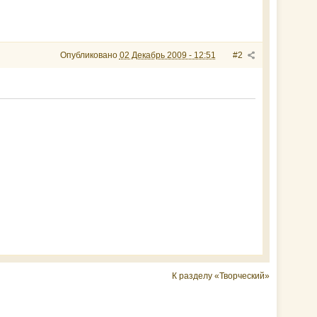
Опубликовано
02 Декабрь 2009 - 12:51
#2
К разделу «Творческий»