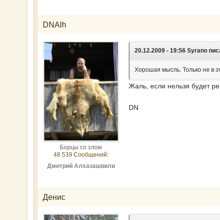
DNAlh
20.12.2009 - 19:56 Syrano пис
Хорошая мысль. Только не в э
Жаль, если нельзя будет ре
DN
Борцы со злом
48 539 Сообщений:
Дмитрий Алхазашвили
Денис