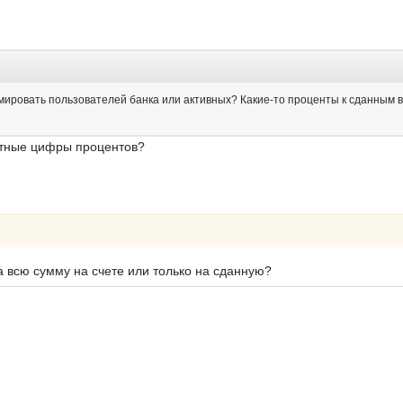
емировать пользователей банка или активных? Какие-то проценты к сданным 
етные цифры процентов?
а всю сумму на счете или только на сданную?