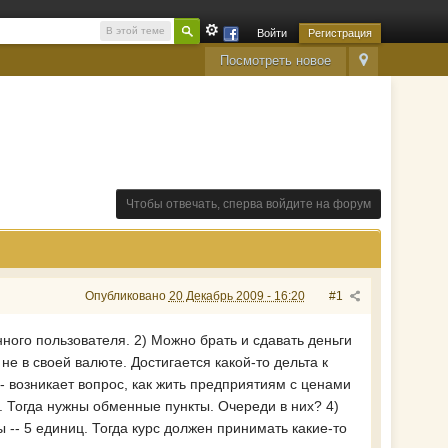
В этой теме
Войти
Регистрация
Посмотреть новое
Чтобы отвечать, сперва войдите на форум
Опубликовано
20 Декабрь 2009 - 16:20
#1
нного пользователя. 2) Можно брать и сдавать деньги
е в своей валюте. Достигается какой-то дельта к
-- возникает вопрос, как жить предприятиям с ценами
. Тогда нужны обменные пункты. Очереди в них? 4)
 -- 5 единиц. Тогда курс должен принимать какие-то