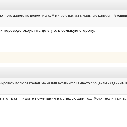
:
 -- это далеко не целое число. А в игре у нас минимальные купюры -- 5 един
и переводе округлять до 5 у.е. в большую сторону.
:
емировать пользователей банка или активных? Какие-то проценты к сданным 
 этот раз. Пишите пожелания на следующий год. Хотя, если там все