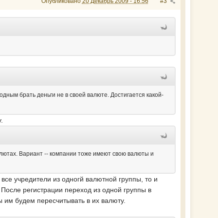
Опубликовано
20 Декабрь 2009 - 16:56
#3
одным брать деньги не в своей валюте. Достигается какой-
.
алютах. Вариант -- компании тоже имеют свою валюты и
 все учредители из одногй валютной группы, то и
. После регистрации переход из одной группы в
ы им будем пересчитывать в их валюту.