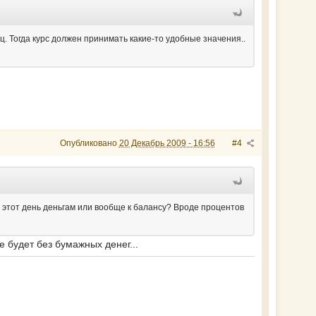
иц. Тогда курс должен принимать какие-то удобные значения..
Опубликовано
20 Декабрь 2009 - 16:56
#4
в этот день деньгам или вообще к балансу? Вроде процентов
 будет без бумажных денег...