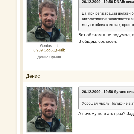
20.12.2009 - 19:56 DNAlh пис
Да, при регистрации должен б
автоматически зачисляется в 
могут в обеих валютах, прост
Вот об этом я не подумал, 
В общем, согласен.
Genius loci
6 909 Сообщений:
Денис Сумин
Денис
20.12.2009 - 19:56 Syrano пис
Хорошая мысль. Только не в э
А почему не в этот раз? Зад