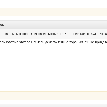
ал:
тот раз. Пишите пожелания на следующий год. Хотя, если там все будет без б
ализовать в этот раз. Мысль действительно хорошая, т.к. не придетс