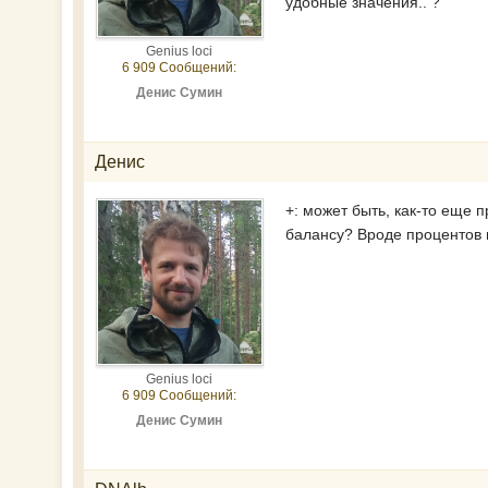
удобные значения.. ?
Genius loci
6 909 Сообщений:
Денис Сумин
Денис
+: может быть, как-то еще 
балансу? Вроде процентов в
Genius loci
6 909 Сообщений:
Денис Сумин