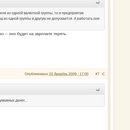
ели из одногй валютной группы, то и предприятие
од из одной группы в другую не допускается. А работать они
о -- оно будет на зарплате терять.
Опубликовано
20 Декабрь 2009 - 17:00
#7
умажных денег...