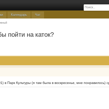
ки
Календарь
Чат
ивный
бы пойти на каток?
01) в Парк Культуры (я там была в воскресенье, мне понравилось) с