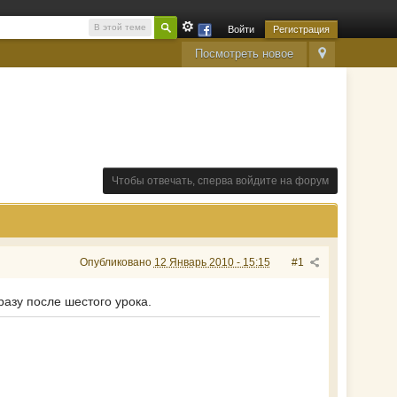
В этой теме
Войти
Регистрация
Посмотреть новое
Чтобы отвечать, сперва войдите на форум
Опубликовано
12 Январь 2010 - 15:15
#1
разу после шестого урока.