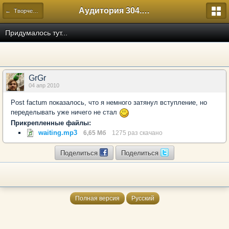
Аудитория 304. История России
← Творческий
Придумалось тут...
GrGr
04 апр 2010
Post factum показалось, что я немного затянул вступление, но
переделывать уже ничего не стал
Прикрепленные файлы:
waiting.mp3
6,65 Мб
1275 раз скачано
Поделиться
Поделиться
Полная версия
Русский