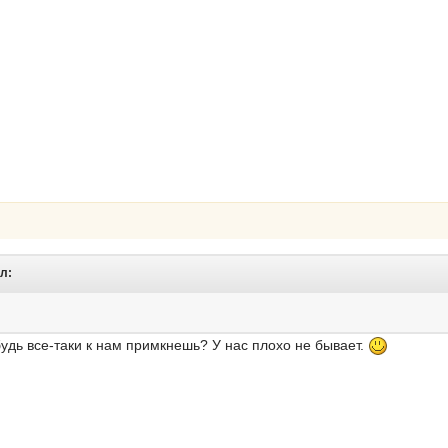
ал:
будь все-таки к нам примкнешь? У нас плохо не бывает.