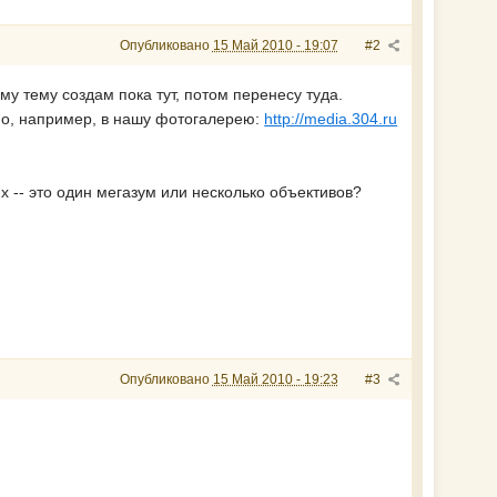
Опубликовано
15 Май 2010 - 19:07
#2
у тему создам пока тут, потом перенесу туда.
о, например, в нашу фотогалерею:
http://media.304.ru
х -- это один мегазум или несколько объективов?
Опубликовано
15 Май 2010 - 19:23
#3