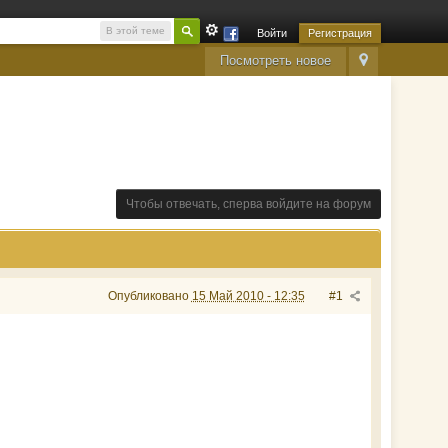
В этой теме
Войти
Регистрация
Посмотреть новое
Чтобы отвечать, сперва войдите на форум
Опубликовано
15 Май 2010 - 12:35
#1