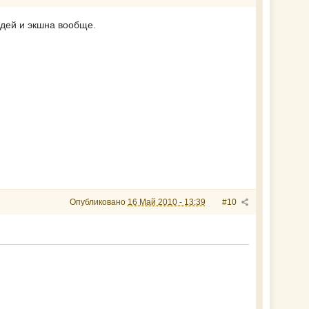
юдей и экшна вообще.
Опубликовано
16 Май 2010 - 13:39
#10