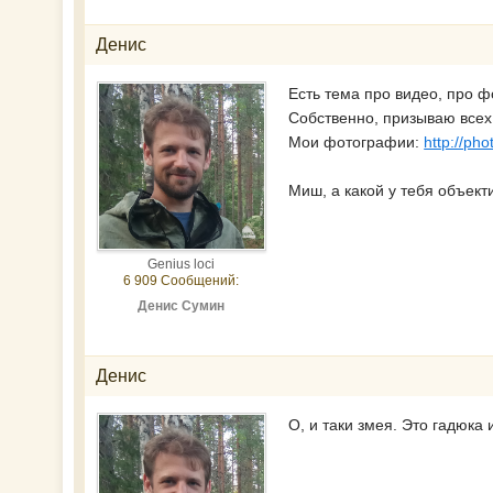
Денис
Есть тема про видео, про ф
Собственно, призываю все
Мои фотографии:
http://ph
Миш, а какой у тебя объект
Genius loci
6 909 Сообщений:
Денис Сумин
Денис
О, и таки змея. Это гадюка 