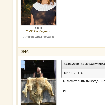
Свои
2 231 Сообщений:
Александра Першина
DNAlh
16.05.2010 - 17:39 Sanny пис
КРРРРУТО ! ))
Ну, может быть ты когда-ни
DN