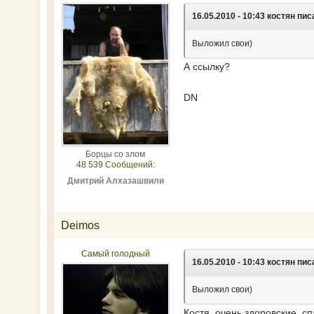
16.05.2010 - 10:43 костян пис
Выложил свои)
А ссылку?
DN
Борцы со злом
48 539 Сообщений:
Дмитрий Алхазашвили
Deimos
Самый голодный
16.05.2010 - 10:43 костян пис
Выложил свои)
Костя, очень здоровские, с