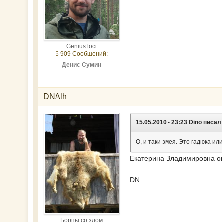
Genius loci
6 909 Сообщений:
Денис Сумин
DNAlh
15.05.2010 - 23:23 Dino писал
О, и таки змея. Это гадюка ил
Екатерина Владимировна оп
DN
Борцы со злом