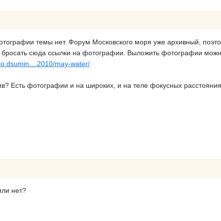
отографии темы нет. Форум Московского моря уже архивный, поэтом
х бросать сюда ссылки на фотографии. Выложить фотографии можн
oto.dsumin....2010/may-water/
ив? Есть фотографии и на широких, и на теле фокусных расстояния
или нет?