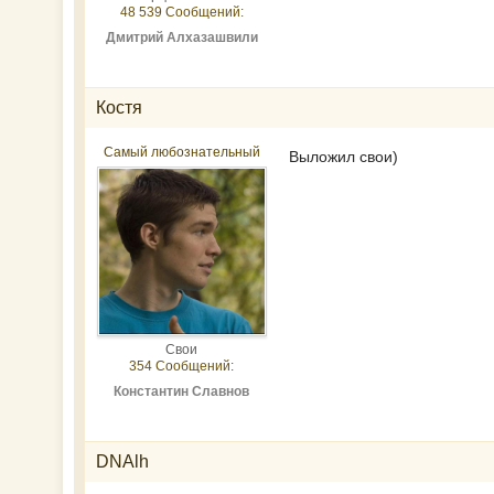
48 539 Сообщений:
Дмитрий Алхазашвили
Костя
Самый любознательный
Выложил свои)
Свои
354 Сообщений:
Константин Славнов
DNAlh