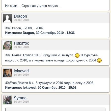
Не знаю... Странная у меня логика...
Dragon
30 сен 2010
38) Dragon, ~2008, ~2004
Изменено: Dragon, 30 Сентябрь 2010 - 13:36
Никитос
30 сен 2010
39) Никита. Группа 10.5 , будущий 20 выпуск.
В турклубе
видимо с 2010, а в нормальные походы ходил где-то с 2004
lokteved
30 сен 2010
40)Егор Локтев 8.4. В турклубе с 2010 года, в лесу с 2006.
Изменено: lokteved, 30 Сентябрь 2010 - 19:02
Syrano
30 сен 2010