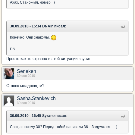
Ахах, Станок-мл, номер =)
30.09.2010 - 15:34 DNAlh писал:
Конечно! Они знакомы.
DN
Просто как-то странно в этой ситуации звучит...
Seneken
30 сен 2010
Станок-младшая, м?
Sasha.Stankevich
30 сен 2010
30.09.2010 - 16:45 Syrano писал:
Саш, а почему 30? Перед тобой написали 36... Задумался... :-)