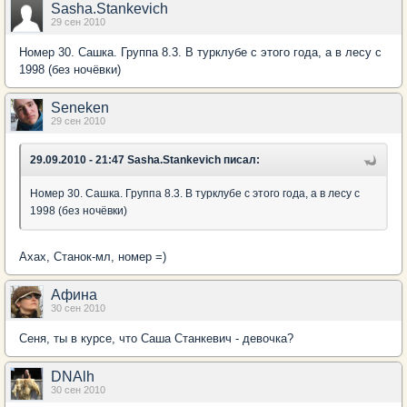
Sasha.Stankevich
29 сен 2010
Номер 30. Сашка. Группа 8.3. В турклубе с этого года, а в лесу с
1998 (без ночёвки)
Seneken
29 сен 2010
29.09.2010 - 21:47 Sasha.Stankevich писал:
Номер 30. Сашка. Группа 8.3. В турклубе с этого года, а в лесу с
1998 (без ночёвки)
Ахах, Станок-мл, номер =)
Афина
30 сен 2010
Сеня, ты в курсе, что Саша Станкевич - девочка?
DNAlh
30 сен 2010