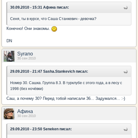
30.09.2010 - 15:31 Афина писал:
Сеня, ты в курсе, что Саша Станкевич - девочка?
Конечно! Они знакомы.
DN
Syrano
30 сен 2010
29.09.2010 - 21:47 Sasha.Stankevich писал:
Номер 30. Сашка. Группа 8.3. В турклубе с этого года, а в лесу с
1998 (без ночёвки)
Саш, а почему 30? Перед тобой написали 36... Задумался... :-)
Афина
30 сен 2010
29.09.2010 - 23:50 Seneken писал: