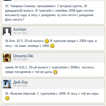
33. Товариш Сенекен, программист, 2 (вторая) группа, 20
(двадцатый) выпуск. В турклубе с помойму 2008 (две тысячи
восьмого) года, в лесу с рождения, ну или почти с рождения.
Дату писать?
Anchen
28 сен 2010
34.Аня, 10.3, 20-ый выпуск
В турклубе вроде с 2009 года, в
лесу - не знаю, вообще с 1994
Dreamy-Oki
28 сен 2010
намба 34 А10.1, 20-ый выпуск с турклубом с 2008го, числюсь
среди походников с той же даты
Дей-Лак
29 сен 2010
36. Яковлев Николай. С турклубом с 2009. В лесу с той же поры