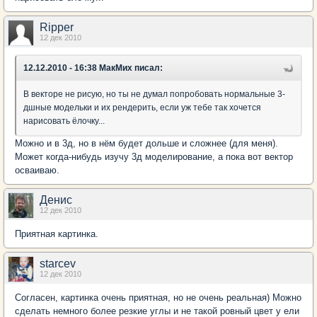
Ripper
12 дек 2010
12.12.2010 - 16:38 МакМих писал:
В векторе не рисую, но ты не думал попробовать нормальные 3-
дшные модельки и их рендерить, если уж тебе так хочется
нарисовать ёлочку...
Можно и в 3д, но в нём будет дольше и сложнее (для меня).
Может когда-нибудь изучу 3д моделирование, а пока вот вектор
осваиваю.
Денис
12 дек 2010
Приятная картинка.
starcev
12 дек 2010
Согласен, картинка очень приятная, но не очень реальная) Можно
сделать немного более резкие углы и не такой ровный цвет у ели