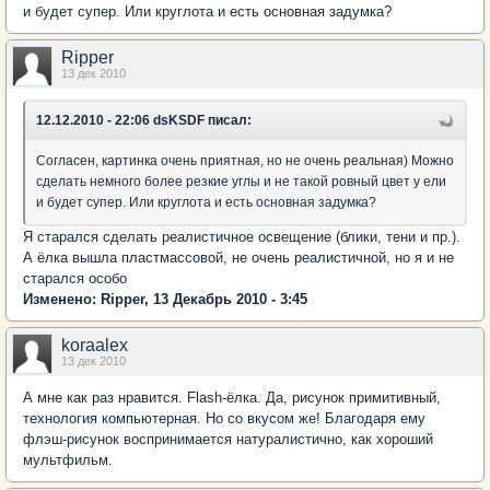
и будет супер. Или круглота и есть основная задумка?
Ripper
13 дек 2010
12.12.2010 - 22:06 dsKSDF писал:
Согласен, картинка очень приятная, но не очень реальная) Можно
сделать немного более резкие углы и не такой ровный цвет у ели
и будет супер. Или круглота и есть основная задумка?
Я старался сделать реалистичное освещение (блики, тени и пр.).
А ёлка вышла пластмассовой, не очень реалистичной, но я и не
старался особо
Изменено: Ripper, 13 Декабрь 2010 - 3:45
koraalex
13 дек 2010
А мне как раз нравится. Flash-ёлка. Да, рисунок примитивный,
технология компьютерная. Но со вкусом же! Благодаря ему
флэш-рисунок воспринимается натуралистично, как хороший
мультфильм.