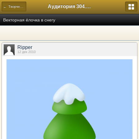
Аудитория 304. История России
← Творческий
Векторная ёлочка в снегу
Ripper
12 дек 2010