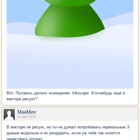
Вот. Пытаюсь делать освещение. Inkscape. Кто-нибудь ещё в
векторе рисует?
МакМих
12 дек 2010
В векторе не рисую, но ты не думал попробовать нормальные 3-
дшные модельки и их рендерить, если уж тебе так хочется
нарисовать ёлочку...