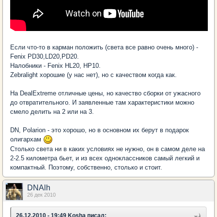
Если что-то в карман положить (света все равно очень много) -
Fenix PD30,LD20,PD20.
Налобники - Fenix HL20, HP10.
Zebralight хорошие (у нас нет), но с качеством когда как.
На DealExtreme отличные цены, но качество сборки от ужасного
до отвратительного. И заявленные там характеристики можно
смело делить на 2 или на 3.
DN, Polarion - это хорошо, но в основном их берут в подарок
олигархам
Столько света ни в каких условиях не нужно, он в самом деле на
2-2.5 километра бьет, и из всех одноклассников самый легкий и
компактный. Поэтому, собственно, столько и стоит.
DNAlh
26 дек 2010
26.12.2010 - 19:49 Kosha писал: