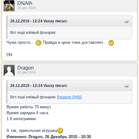
DNAlh
26 дек 2010
26.12.2010 - 12:24 Vasay писал:
Вот ещё клёвый фонарик:
Чума просто...
Правда и цена тоже доставляет...
DN
Dragon
26 дек 2010
26.12.2010 - 12:24 Vasay писал:
Вот ещё клёвый фонарик:
Polarion PH50
Время работы 70 минут
Время зарядки 4 часа.
1.8 килограмма
А так, прикольная игрушка
Изменено: Dragon, 26 Декабрь 2010 - 10:30