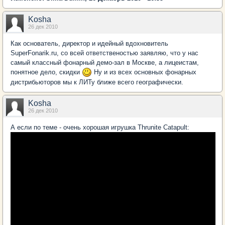
Kosha
26 дек 2010
Как основатель, директор и идейный вдохновитель
SuperFonarik.ru, со всей ответственостью заявляю, что у нас
самый классный фонарный демо-зал в Москве, а лицеистам,
понятное дело, скидки
Ну и из всех основных фонарных
дистрибьюторов мы к ЛИТу ближе всего географически.
Kosha
26 дек 2010
А если по теме - очень хорошая игрушка Thrunite Catapult: