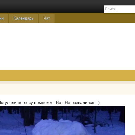
ки
Календарь
Чат
огуляли по лесу немножко. Вот. Не развалился :-)