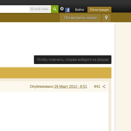
В этой теме
Войти
Регистрация
Посмотреть новое
Чтобы отвечать, сперва войдите на форум
Опубликовано
26 Март 2012 - 8:51
#41