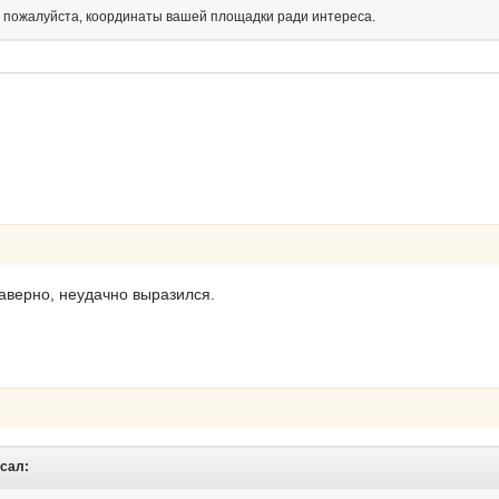
е, пожалуйста, координаты вашей площадки ради интереса.
 наверно, неудачно выразился.
исал: