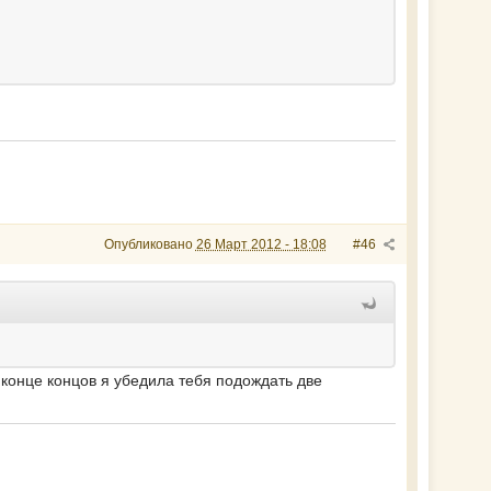
Опубликовано
26 Март 2012 - 18:08
#46
в конце концов я убедила тебя подождать две