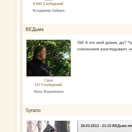
9 645 Сообщений:
Владимир Зайцев
ВЕДьма
Ой! А это мой домик, да? *п
сомнением разглядывает, н
Свои
147 Сообщений:
Лиза, Вершинина
Syrano
26.03.2012 - 21:15 ВЕДьма п