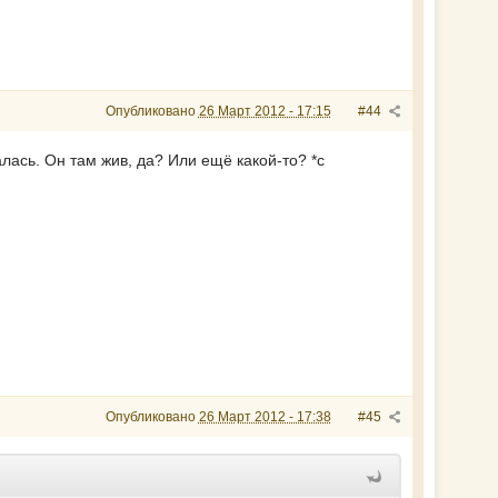
Опубликовано
26 Март 2012 - 17:15
#44
алась. Он там жив, да? Или ещё какой-то? *с
Опубликовано
26 Март 2012 - 17:38
#45