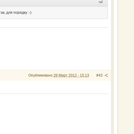
к, для порядку :-)
Опубликовано
26 Март 2012 - 15:13
#43