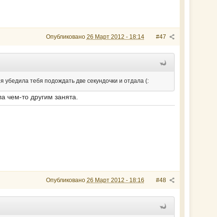
Опубликовано
26 Март 2012 - 18:14
#47
 я убедила тебя подождать две секундочки и отдала (:
ла чем-то другим занята.
Опубликовано
26 Март 2012 - 18:16
#48