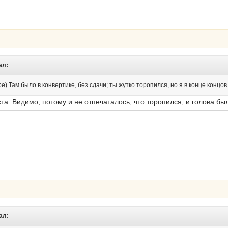
.
ал:
) Там было в конвертике, без сдачи; ты жутко торопился, но я в конце концов
та. Видимо, потому и не отпечаталось, что торопился, и голова бы
ал: