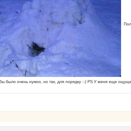
Пол
бы было очень нужно, но так, для порядку :-) PS У меня еще ощущен