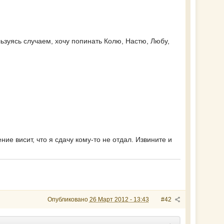
ьзуясь случаем, хочу попинать Колю, Настю, Любу,
ие висит, что я сдачу кому-то не отдал. Извините и
Опубликовано
26 Март 2012 - 13:43
#42