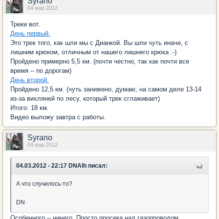
Syrano
04 мар 2012
Треки вот.
День первый.
Это трек того, как шли мы с Дианкой. Вы шли чуть иначе, с
лишним крюком, отличным от нашего лишнего крюка :-)
Пройдено примерно 5,5 км. (почти честно, так как почти все
время -- по дорогам)
День второй.
Пройдено 12,5 км. (чуть занижено, думаю, на самом деле 13-14
из-за вихляней по лесу, который трек сглаживает)
Итого: 18 км.
Видео выложу завтра с работы.
Syrano
04 мар 2012
04.03.2012 - 22:17 DNAlh писал:
А что случилось-то?
DN
Особенного -- ничего. Просто просека над газопроводом