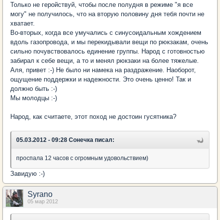
Только не геройствуй, чтобы после полудня в режиме "я все
могу" не получилось, что на вторую половину дня тебя почти не
хватает.
Во-вторых, когда все умучались с синусоидальным хождением
вдоль газопровода, и мы перекидывали вещи по рюкзакам, очень
сильно почувствовалось единение группы. Народ с готовностью
забирал к себе вещи, а то и менял рюкзаки на более тяжелые.
Аля, привет :-) Не было ни намека на раздражение. Наоборот,
ощущение поддержки и надежности. Это очень ценно! Так и
должно быть :-)
Мы молодцы :-)
Народ, как считаете, этот поход не достоин гусятника?
05.03.2012 - 09:28 Сонечка писал:
проспала 12 часов с огромным удовольствием)
Завидую :-)
Syrano
05 мар 2012