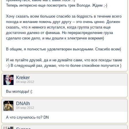
Теперь интересно еще посмотреть трек Володи. Ждем ;-)
Хочу сказать всем большое спасибо за бодрость в течение всего
похода и желание помочь друг другу -- это очень ценно. Должен
сказать, что я немного испугался, когда группа устала еще
достаточно далеко от финиша. Но перераспределение груза
сделало свое дело, и мы дошли к электричке вовремя)
В общем, я полностью удовлетворен выходными. Спасибо всем)
И не пугайте друзей, да и не думайте сами, что все походы такие
:-) В следующий раз, думаю, что-то более спокойное получится )
Kreker
04 мар 2012
Вы молодцы! (:
DNAlh
04 мар 2012
А что случилось-то? DN