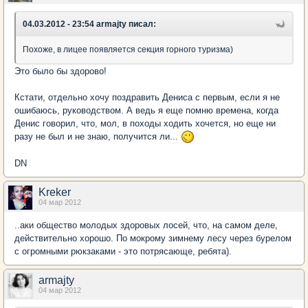
04.03.2012 - 23:54 armajty писал:
Похоже, в лицее появляется секция горного туризма)
Это было бы здорово!
Кстати, отдельно хочу поздравить Дениса с первым, если я не
ошибаюсь, руководством. А ведь я еще помню времена, когда
Денис говорил, что, мол, в походы ходить хочется, но еще ни
разу не был и не знаю, получится ли...
DN
Kreker
04 мар 2012
..аки общество молодых здоровых лосей, что, на самом деле,
действительно хорошо. По мокрому зимнему лесу через бурелом
с огромными рюкзаками - это потрясающе, ребята).
armajty
04 мар 2012