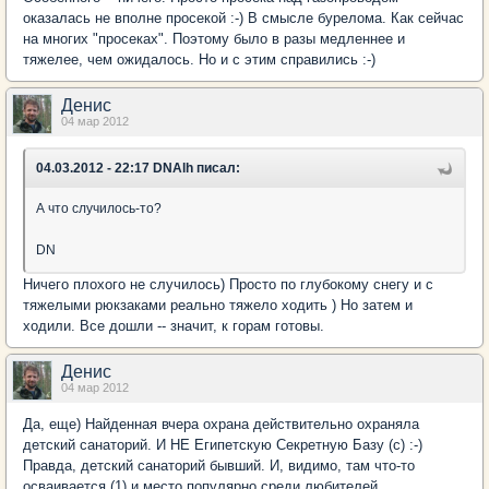
оказалась не вполне просекой :-) В смысле бурелома. Как сейчас
на многих "просеках". Поэтому было в разы медленнее и
тяжелее, чем ожидалось. Но и с этим справились :-)
Денис
04 мар 2012
04.03.2012 - 22:17 DNAlh писал:
А что случилось-то?
DN
Ничего плохого не случилось) Просто по глубокому снегу и с
тяжелыми рюкзаками реально тяжело ходить ) Но затем и
ходили. Все дошли -- значит, к горам готовы.
Денис
04 мар 2012
Да, еще) Найденная вчера охрана действительно охраняла
детский санаторий. И НЕ Египетскую Секретную Базу (с) :-)
Правда, детский санаторий бывший. И, видимо, там что-то
осваивается (1) и место популярно среди любителей