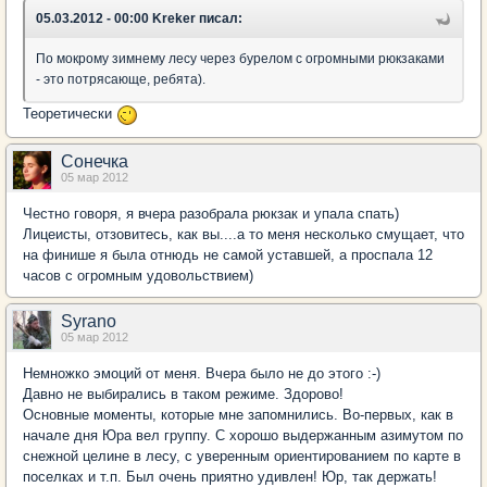
05.03.2012 - 00:00 Kreker писал:
По мокрому зимнему лесу через бурелом с огромными рюкзаками
- это потрясающе, ребята).
Теоретически
Сонечка
05 мар 2012
Честно говоря, я вчера разобрала рюкзак и упала спать)
Лицеисты, отзовитесь, как вы....а то меня несколько смущает, что
на финише я была отнюдь не самой уставшей, а проспала 12
часов с огромным удовольствием)
Syrano
05 мар 2012
Немножко эмоций от меня. Вчера было не до этого :-)
Давно не выбирались в таком режиме. Здорово!
Основные моменты, которые мне запомнились. Во-первых, как в
начале дня Юра вел группу. С хорошо выдержанным азимутом по
снежной целине в лесу, с уверенным ориентированием по карте в
поселках и т.п. Был очень приятно удивлен! Юр, так держать!