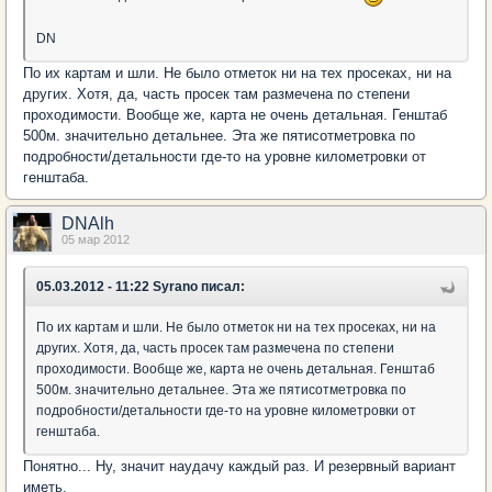
DN
По их картам и шли. Не было отметок ни на тех просеках, ни на
других. Хотя, да, часть просек там размечена по степени
проходимости. Вообще же, карта не очень детальная. Генштаб
500м. значительно детальнее. Эта же пятисотметровка по
подробности/детальности где-то на уровне километровки от
генштаба.
DNAlh
05 мар 2012
05.03.2012 - 11:22 Syrano писал:
По их картам и шли. Не было отметок ни на тех просеках, ни на
других. Хотя, да, часть просек там размечена по степени
проходимости. Вообще же, карта не очень детальная. Генштаб
500м. значительно детальнее. Эта же пятисотметровка по
подробности/детальности где-то на уровне километровки от
генштаба.
Понятно... Ну, значит наудачу каждый раз. И резервный вариант
иметь.