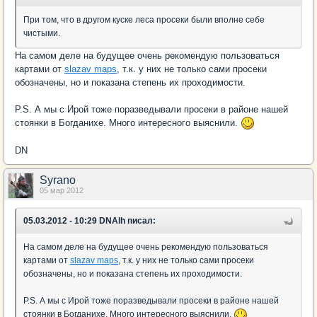
При том, что в другом куске леса просеки были вполне себе
чистыми.
На самом деле на будущее очень рекомендую пользоваться
картами от
slazav maps
, т.к. у них не только сами просеки
обозначены, но и показана степень их проходимости.
P.S. А мы с Ирой тоже поразведывали просеки в районе нашей
стоянки в Богданихе. Много интересного выяснили.
DN
Syrano
05 мар 2012
05.03.2012 - 10:29 DNAlh писал:
На самом деле на будущее очень рекомендую пользоваться
картами от
slazav maps
, т.к. у них не только сами просеки
обозначены, но и показана степень их проходимости.
P.S. А мы с Ирой тоже поразведывали просеки в районе нашей
стоянки в Богданихе. Много интересного выяснили.