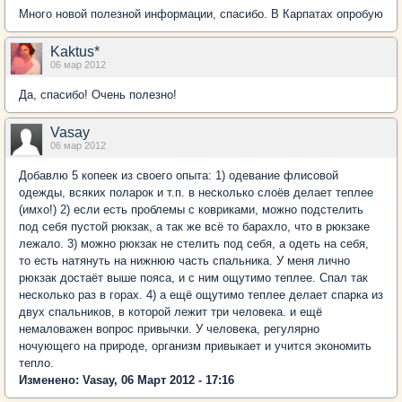
Много новой полезной информации, спасибо. В Карпатах опробую
Kaktus*
06 мар 2012
Да, спасибо! Очень полезно!
Vasay
06 мар 2012
Добавлю 5 копеек из своего опыта: 1) одевание флисовой
одежды, всяких поларок и т.п. в несколько слоёв делает теплее
(имхо!) 2) если есть проблемы с ковриками, можно подстелить
под себя пустой рюкзак, а так же всё то барахло, что в рюкзаке
лежало. 3) можно рюкзак не стелить под себя, а одеть на себя,
то есть натянуть на нижнюю часть спальника. У меня лично
рюкзак достаёт выше пояса, и с ним ощутимо теплее. Спал так
несколько раз в горах. 4) а ещё ощутимо теплее делает спарка из
двух спальников, в которой лежит три человека. и ещё
немаловажен вопрос привычки. У человека, регулярно
ночующего на природе, организм привыкает и учится экономить
тепло.
Изменено: Vasay, 06 Март 2012 - 17:16