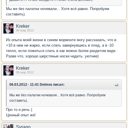
Мы же без палатки ночевали... Хотя всё равно. Попробуем
составить).
Kreker
06 мар 2012
Из опыта моей жизни в синем мормонте могу рассказать, что в
+10 в нем не жарко, если спать завернувшись в плед, а в -10
тепло, если ложиться спать в как можно более раздетом виде.
Разве что, хорошо шерстяные носки надеть: уютнее)
Kreker
06 мар 2012
06.03.2012 - 11:41 Deimos писал:
Мы же без палатки ночевали... Хотя всё равно. Попробуем
составить).
Про то и речь (:
Ценный опыт же!
Syrano