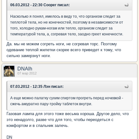
06.03.2012 - 22:30 Cooper писал:
Насколько я понял, имелось в виду то, что организм следит за
теплотой тела, но не конечностей, поэтому в независимости от
того, холодно рукам-ногам или тепло, организм следит за
температурой тела, а, согревая тело, заодно греет конечности.
Да. мы не можем согреть ноги, не согревая торс. Поэтому
одевание теплой жилетки скорее всего приведет к тому, что
сильно замерзнут ноги.
DNAlh
07 мар 2012
07.03.2012 - 12:35 Лэн писал:
А еще можно палатку сухим спиртом прогреть перед ночевкой -
сжечь аккуратно пару-тройку таблеток внутри.
Газовая лампа для этого тоже весьма хороша. Другое дело, что
это ненадолго, разве что для того, чтобы переодеться с
комфортом и в спальник залечь.
DN