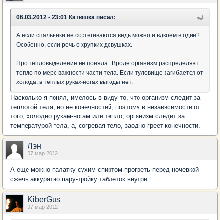
06.03.2012 - 23:01 Катюшка писал:
А если спальники не состегиваются,ведь можно и вдвоем в один?
Особенно, если речь о хрупких девушках.
Про тепловыделение не поняла...Вроде организм распределяет
тепло по мере важности части тела. Если туловище загибается от
холода, в теплых руках-ногах выгоды нет.
Насколько я понял, имелось в виду то, что организм следит за
теплотой тела, но не конечностей, поэтому в независимости от
того, холодно рукам-ногам или тепло, организм следит за
температурой тела, а, согревая тело, заодно греет конечности.
Лэн
07 мар 2012
А еще можно палатку сухим спиртом прогреть перед ночевкой -
сжечь аккуратно пару-тройку таблеток внутри.
KiberGus
07 мар 2012