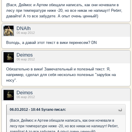
(Вася, Деймос и Артем обещали написать, как они ночевали в
лесу при температуре ниже -20, но все никак не напишут! Ребят,
давайте! А то все забудете. А опыт очень ценный!)
DNAlh
06 мар 2012
Володь, а давай этот текст в вики перенесем? DN
Deimos
06 мар 2012
Обязательно в вики! Замечательный и полезный текст. Я,
например, сделал для себя несколько полезных "зарубок на
носу".
Deimos
06 мар 2012
06.03.2012 - 10:44 Syrano писал:
(Вася, Деймос и Артем обещали написать, как они ночевали в
лесу при температуре ниже -20, но все никак не напишут! Ребят,
давайте! А то все забудете. А опыт очень ценный!)