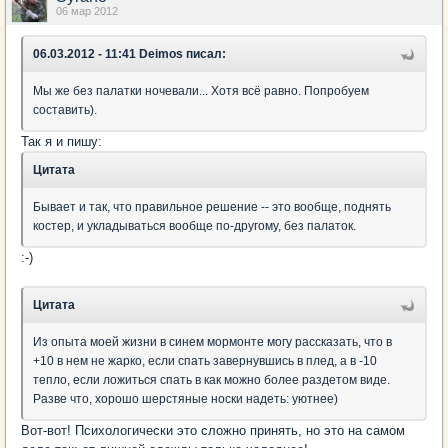
06 мар 2012
06.03.2012 - 11:41 Deimos писал:
Мы же без палатки ночевали... Хотя всё равно. Попробуем
составить).
Так я и пишу:
Цитата
Бывает и так, что правильное решение -- это вообще, поднять
костер, и укладываться вообще по-другому, без палаток.
:-)
Цитата
Из опыта моей жизни в синем мормонте могу рассказать, что в
+10 в нем не жарко, если спать завернувшись в плед, а в -10
тепло, если ложиться спать в как можно более раздетом виде.
Разве что, хорошо шерстяные носки надеть: уютнее)
Вот-вот! Психологически это сложно принять, но это на самом