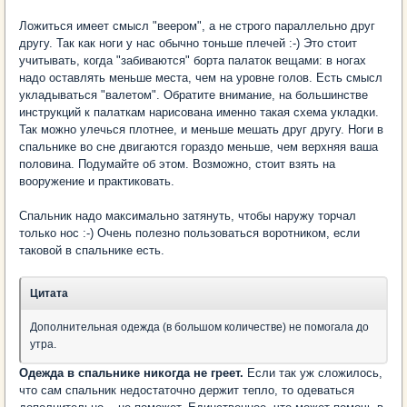
Ложиться имеет смысл "веером", а не строго параллельно друг
другу. Так как ноги у нас обычно тоньше плечей :-) Это стоит
учитывать, когда "забиваются" борта палаток вещами: в ногах
надо оставлять меньше места, чем на уровне голов. Есть смысл
укладываться "валетом". Обратите внимание, на большинстве
инструкций к палаткам нарисована именно такая схема укладки.
Так можно улечься плотнее, и меньше мешать друг другу. Ноги в
спальнике во сне двигаются гораздо меньше, чем верхняя ваша
половина. Подумайте об этом. Возможно, стоит взять на
вооружение и практиковать.
Спальник надо максимально затянуть, чтобы наружу торчал
только нос :-) Очень полезно пользоваться воротником, если
таковой в спальнике есть.
Цитата
Дополнительная одежда (в большом количестве) не помогала до
утра.
Одежда в спальнике никогда не греет.
Если так уж сложилось,
что сам спальник недостаточно держит тепло, то одеваться