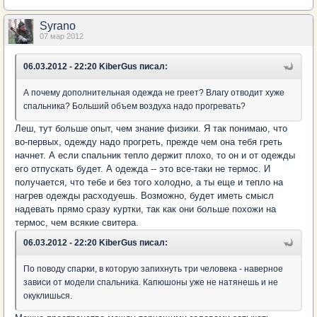
Syrano
07 мар 2012
06.03.2012 - 22:20 KiberGus писал:
А почему дополнительная одежда не греет? Влагу отводит хуже
спальника? Больший объем воздуха надо прогревать?
Леш, тут больше опыт, чем знание физики. Я так понимаю, что
во-первых, одежду надо прогреть, прежде чем она тебя греть
начнет. А если спальник тепло держит плохо, то он и от одежды
его отпускать будет. А одежда -- это все-таки не термос. И
получается, что тебе и без того холодно, а ты еще и тепло на
нагрев одежды расходуешь. Возможно, будет иметь смысл
надевать прямо сразу куртки, так как они больше похожи на
термос, чем всякие свитера.
06.03.2012 - 22:20 KiberGus писал:
По поводу спарки, в которую запихнуть три человека - наверное
зависи от модели спальника. Капюшоны уже не натянешь и не
окуклишься.