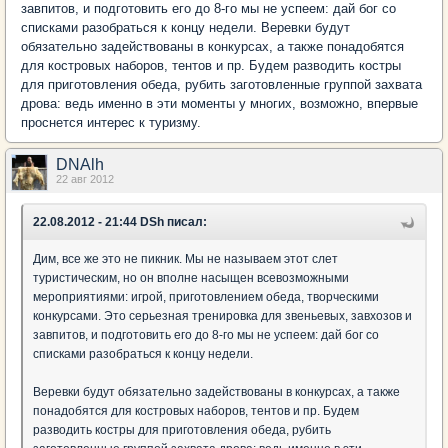
завпитов, и подготовить его до 8-го мы не успеем: дай бог со
списками разобраться к концу недели. Веревки будут
обязательно задействованы в конкурсах, а также понадобятся
для костровых наборов, тентов и пр. Будем разводить костры
для приготовления обеда, рубить заготовленные группой захвата
дрова: ведь именно в эти моменты у многих, возможно, впервые
проснется интерес к туризму.
DNAlh
22 авг 2012
22.08.2012 - 21:44 DSh писал:
Дим, все же это не пикник. Мы не называем этот слет
туристическим, но он вполне насыщен всевозможными
мероприятиями: игрой, приготовлением обеда, творческими
конкурсами. Это серьезная тренировка для звеньевых, завхозов и
завпитов, и подготовить его до 8-го мы не успеем: дай бог со
списками разобраться к концу недели.
Веревки будут обязательно задействованы в конкурсах, а также
понадобятся для костровых наборов, тентов и пр. Будем
разводить костры для приготовления обеда, рубить