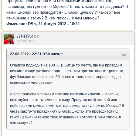
Прогулка всей школой или небольшими компаниями, как,
например, мы гуляем по Москве? В честь какого-то праздника? В
каких школах это проводится? С какой целью? И каково твое
отношение к этому? В чем плюсы, в чем минусы?
Изменено: DSh, 22 Август 2012 - 18:22
/79ITA4ok
22 авг 2012
22.08.2012 - 22:21 DSh писал:
Опалиха подходит на 100 %. В Битце то место, где мы проводим
пикник в конце учебного года — нет: там протоптанные тропинки,
футбольное поле и через 50 шагов от него очень хорошо видны
ясеневские многоэтажки.
А про прогулки в парках в течение нескольких часов — поясни,
пожалуйста, что ты имеешь в виду. Прогулка всей школой или
небольшими компаниями, как, например, мы гуляем по Москве? В
честь какого-то праздника? В каких школах это проводится? С
какой целью? И каково твое отношение к этому? В чем плюсы, в
чем минусы?