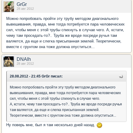
GrGr
28 авг 2012
Можно попробовать пройти эту трубу методом диагонального
вывешивания, правда, мне тогда потребуется пара человеческих
сил, чтобы меня с этой трубы спихнуть в случае чего. А, кстати,
чему там проседать-то?.. Труба же вроде посреди ручья там
валяется, да еще и слегка присыпанная землей. Теоретически,
вместе с грунтом она тоже должна опуститься...
DNAlh
28 авг 2012
28.08.2012 - 21:45 GrGr писал:
Можно попробовать пройти эту трубу методом диагонального
вывешивания, правда, мне тогда потребуется пара человеческих
сил, чтобы меня с этой трубы спихнуть в случае чего.
А, кстати, чему там проседать-то?.. Труба же вроде посреди ручья
там валяется, да еще и слегка присыпанная землей.
Теоретически, вместе с грунтом она тоже должна опуститься...
Ну поверь мне, был я там несколько дней назад.