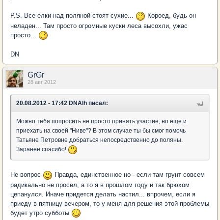
P.S. Все елки над поляной стоят сухие...
Короед, будь он
неладен... Там просто огромные куски леса высохли, ужас
просто...
DN
GrGr
28 авг 2012
20.08.2012 - 17:42 DNAlh писал:
Можно тебя попросить не просто принять участие, но еще и
приехать на своей "Ниве"? В этом случае ты бы смог помочь
Татьяне Петровне добраться непосредственно до поляны.
Заранее спасибо!
Не вопрос
Правда, единственное но - если там грунт совсем
радикально не просел, а то я в прошлом году и так брюхом
цепанулся. Иначе придется делать настил... впрочем, если я
приеду в пятницу вечером, то у меня для решения этой проблемы
будет утро субботы