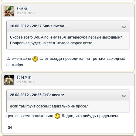
GrGr
28 авг 2012
16.08.2012 - 20:37 Sun-я писал:
Скорее всего 8-9. А почему тебя интересуют первые выходные?
Подробнее будет на след. неделе скорее всего.
Элементарно
Слет всегда проводится на третьих выходных
сентября.
DNAlh
28 авг 2012
28.08.2012 - 20:35 GrGr писал:
если там грунт совсем радикально не просел
грунт просел радикально
Ладно, что-нибудь придумаем.
DN