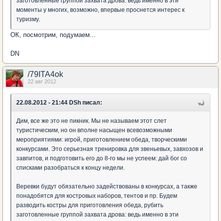
заготовленные группой захвата дрова: ведь именно в эти
моменты у многих, возможно, впервые проснется интерес к
туризму.
ОК, посмотрим, подумаем...
DN
/79ITA4ok
22 авг 2012
22.08.2012 - 21:44 DSh писал:
Дим, все же это не пикник. Мы не называем этот слет
туристическим, но он вполне насыщен всевозможными
мероприятиями: игрой, приготовлением обеда, творческими
конкурсами. Это серьезная тренировка для звеньевых, завхозов и
завпитов, и подготовить его до 8-го мы не успеем: дай бог со
списками разобраться к концу недели.
Веревки будут обязательно задействованы в конкурсах, а также
понадобятся для костровых наборов, тентов и пр. Будем
разводить костры для приготовления обеда, рубить
заготовленные группой захвата дрова: ведь именно в эти