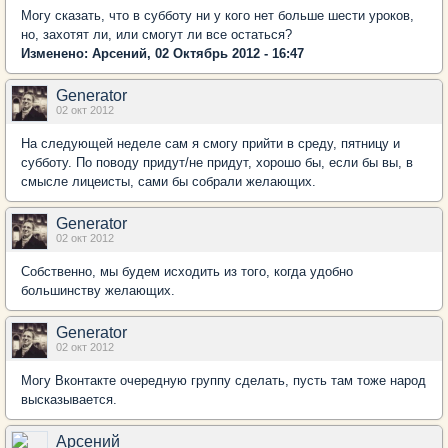
Могу сказать, что в субботу ни у кого нет больше шести уроков,
но, захотят ли, или смогут ли все остаться?
Изменено: Арсений, 02 Октябрь 2012 - 16:47
Generator
02 окт 2012
На следующей неделе сам я смогу прийти в среду, пятницу и
субботу. По поводу придут/не придут, хорошо бы, если бы вы, в
смысле лицеисты, сами бы собрали желающих.
Generator
02 окт 2012
Собственно, мы будем исходить из того, когда удобно
большинству желающих.
Generator
02 окт 2012
Могу Вконтакте очередную группу сделать, пусть там тоже народ
высказывается.
Арсений