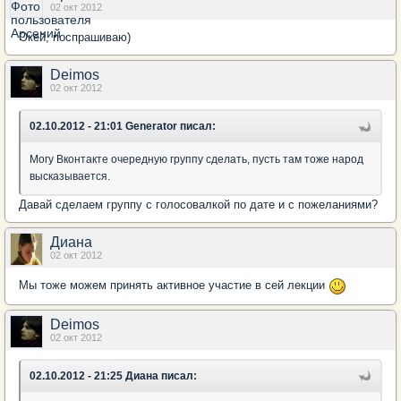
02 окт 2012
Окей, поспрашиваю)
Deimos
02 окт 2012
02.10.2012 - 21:01 Generator писал:
Могу Вконтакте очередную группу сделать, пусть там тоже народ
высказывается.
Давай сделаем группу с голосовалкой по дате и с пожеланиями?
Диана
02 окт 2012
Мы тоже можем принять активное участие в сей лекции
Deimos
02 окт 2012
02.10.2012 - 21:25 Диана писал: