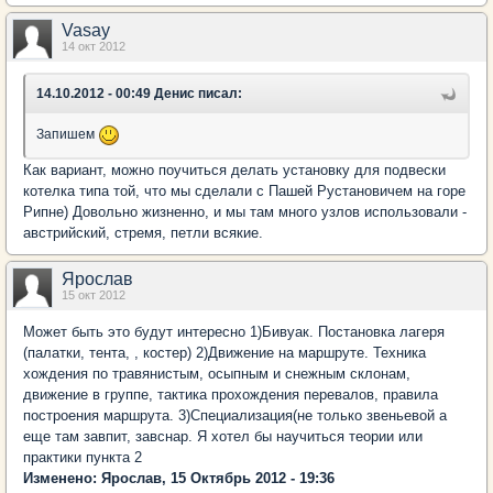
Vasay
14 окт 2012
14.10.2012 - 00:49 Денис писал:
Запишем
Как вариант, можно поучиться делать установку для подвески
котелка типа той, что мы сделали с Пашей Рустановичем на горе
Рипне) Довольно жизненно, и мы там много узлов использовали -
австрийский, стремя, петли всякие.
Ярослав
15 окт 2012
Может быть это будут интересно 1)Бивуак. Постановка лагеря
(палатки, тента, , костер) 2)Движение на маршруте. Техника
хождения по травянистым, осыпным и снежным склонам,
движение в группе, тактика прохождения перевалов, правила
построения маршрута. 3)Специализация(не только звеньевой а
еще там завпит, завснар. Я хотел бы научиться теории или
практики пункта 2
Изменено: Ярослав, 15 Октябрь 2012 - 19:36