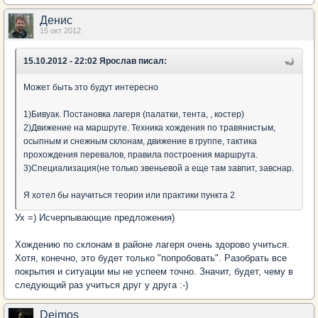
Денис
15 окт 2012
15.10.2012 - 22:02 Ярослав писал:
Может быть это будут интересно
1)Бивуак. Постановка лагеря (палатки, тента, , костер)
2)Движение на маршруте. Техника хождения по травянистым,
осыпным и снежным склонам, движение в группе, тактика
прохождения перевалов, правила построения маршрута.
3)Специализация(не только звеньевой а еще там завпит, завснар.
Я хотел бы научиться теории или практики пункта 2
Ух =) Исчерпывающие предложения)
Хождению по склонам в районе лагеря очень здорово учиться.
Хотя, конечно, это будет только "попробовать". Разобрать все
покрытия и ситуации мы не успеем точно. Значит, будет, чему в
следующий раз учиться друг у друга :-)
Deimos