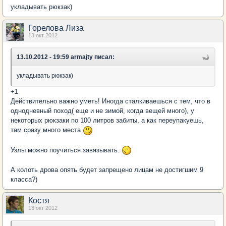
укладывать рюкзак)
Горелова Лиза
13 окт 2012
13.10.2012 - 19:59 armajty писал:
укладывать рюкзак)
+1
Действительно важно уметь! Иногда сталкиваешься с тем, что в
однодневный поход( еще и не зимой, когда вещей много), у
некоторых рюкзаки по 100 литров забиты, а как переупакуешь,
там сразу много места
Узлы можно поучиться завязывать.
А колоть дрова опять будет запрещено лицам не достигшим 9
класса?)
Костя
13 окт 2012