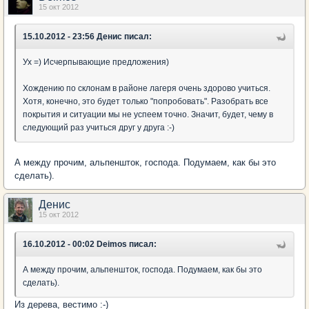
15 окт 2012
15.10.2012 - 23:56 Денис писал:
Ух =) Исчерпывающие предложения)
Хождению по склонам в районе лагеря очень здорово учиться.
Хотя, конечно, это будет только "попробовать". Разобрать все
покрытия и ситуации мы не успеем точно. Значит, будет, чему в
следующий раз учиться друг у друга :-)
А между прочим, альпеншток, господа. Подумаем, как бы это
сделать).
Денис
15 окт 2012
16.10.2012 - 00:02 Deimos писал:
А между прочим, альпеншток, господа. Подумаем, как бы это
сделать).
Из дерева, вестимо :-)