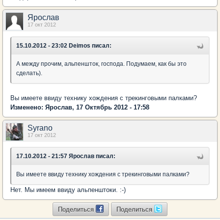
Ярослав
17 окт 2012
15.10.2012 - 23:02 Deimos писал:
А между прочим, альпеншток, господа. Подумаем, как бы это
сделать).
Вы имеете ввиду технику хождения с трекинговыми палками?
Изменено: Ярослав, 17 Октябрь 2012 - 17:58
Syrano
17 окт 2012
17.10.2012 - 21:57 Ярослав писал:
Вы имеете ввиду технику хождения с трекинговыми палками?
Нет. Мы имеем ввиду альпенштоки. :-)
Поделиться
Поделиться