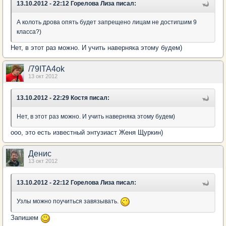
13.10.2012 - 22:12 Горелова Лиза писал:
А колоть дрова опять будет запрещено лицам не достигшим 9
класса?)
Нет, в этот раз можно. И учить наверняка этому будем)
/79ITA4ok
13 окт 2012
13.10.2012 - 22:29 Костя писал:
Нет, в этот раз можно. И учить наверняка этому будем)
ооо, это есть известный энтузиаст Женя Щуркин)
Денис
13 окт 2012
13.10.2012 - 22:12 Горелова Лиза писал:
Узлы можно поучиться завязывать.
Запишем