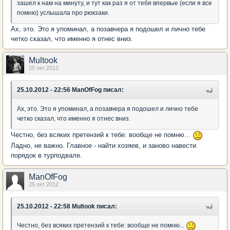
зашел к нам на минуту, и тут как раз я от тебя впервые (если я все
помню) услышала про рюкзаки.
Ах, это. Это я упоминал, а позавчера я подошел и лично тебе
четко сказал, что именно я отнес вниз.
Multook
25 окт 2012
25.10.2012 - 22:56 ManOfFog писал:
Ах, это. Это я упоминал, а позавчера я подошел и лично тебе
четко сказал, что именно я отнес вниз.
Честно, без всяких претензий к тебе: вообще не помню...
Ладно, не важно. Главное - найти хозяев, и заново навести
порядок в турподвале.
ManOfFog
25 окт 2012
25.10.2012 - 22:58 Multook писал:
Честно, без всяких претензий к тебе: вообще не помню...