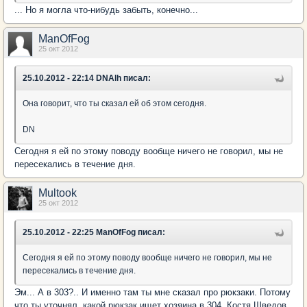
... Но я могла что-нибудь забыть, конечно...
ManOfFog
25 окт 2012
25.10.2012 - 22:14 DNAlh писал:
Она говорит, что ты сказал ей об этом сегодня.
DN
Сегодня я ей по этому поводу вообще ничего не говорил, мы не
пересекались в течение дня.
Multook
25 окт 2012
25.10.2012 - 22:25 ManOfFog писал:
Сегодня я ей по этому поводу вообще ничего не говорил, мы не
пересекались в течение дня.
Эм... А в 303?.. И именно там ты мне сказал про рюкзаки. Потому
что ты уточнял, какой рюкзак ищет хозяина в 304. Костя Шведов