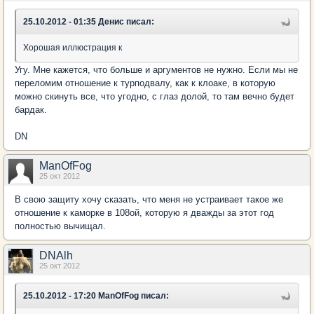
25.10.2012 - 01:35 Денис писал:
Хорошая иллюстрация к
Угу. Мне кажется, что больше и аргументов не нужно. Если мы не
переломим отношение к турподвалу, как к клоаке, в которую
можно скинуть все, что угодно, с глаз долой, то там вечно будет
бардак.
DN
ManOfFog
25 окт 2012
В свою защиту хочу сказать, что меня не устраивает такое же
отношение к каморке в 108ой, которую я дважды за этот год
полностью вычищал.
DNAlh
25 окт 2012
25.10.2012 - 17:20 ManOfFog писал: