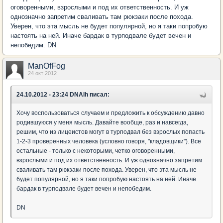
оговоренными, взрослыми и под их ответственность. И уж
однозначно запретим сваливать там рюкзаки после похода.
Уверен, что эта мысль не будет популярной, но я таки попробую
настоять на ней. Иначе бардак в турподвале будет вечен и
непобедим. DN
ManOfFog
24 окт 2012
24.10.2012 - 23:24 DNAlh писал:
Хочу воспользоваться случаем и предложить к обсуждению давно
родившуюся у меня мысль. Давайте вообще, раз и навсегда,
решим, что из лицеистов могут в турподвал без взрослых попасть
1-2-3 проверенных человека (условно говоря, "кладовщики"). Все
остальные - только с некоторыми, четко оговоренными,
взрослыми и под их ответственность. И уж однозначно запретим
сваливать там рюкзаки после похода. Уверен, что эта мысль не
будет популярной, но я таки попробую настоять на ней. Иначе
бардак в турподвале будет вечен и непобедим.
DN