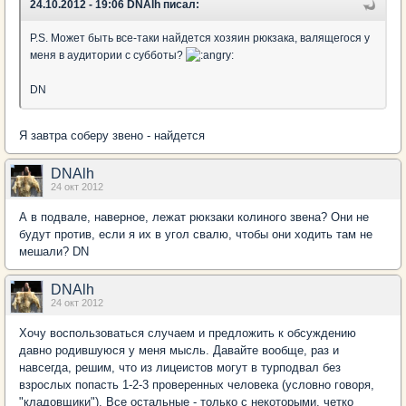
24.10.2012 - 19:06 DNAlh писал:
P.S. Может быть все-таки найдется хозяин рюкзака, валящегося у
меня в аудитории с субботы?
DN
Я завтра соберу звено - найдется
DNAlh
24 окт 2012
А в подвале, наверное, лежат рюкзаки колиного звена? Они не
будут против, если я их в угол свалю, чтобы они ходить там не
мешали? DN
DNAlh
24 окт 2012
Хочу воспользоваться случаем и предложить к обсуждению
давно родившуюся у меня мысль. Давайте вообще, раз и
навсегда, решим, что из лицеистов могут в турподвал без
взрослых попасть 1-2-3 проверенных человека (условно говоря,
"кладовщики"). Все остальные - только с некоторыми, четко