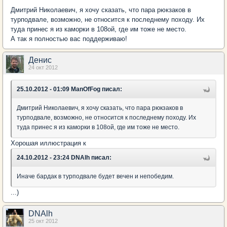
Дмитрий Николаевич, я хочу сказать, что пара рюкзаков в
турподвале, возможно, не относится к последнему походу. Их
туда принес я из каморки в 108ой, где им тоже не место.
А так я полностью вас поддерживаю!
Денис
24 окт 2012
25.10.2012 - 01:09 ManOfFog писал:
Дмитрий Николаевич, я хочу сказать, что пара рюкзаков в
турподвале, возможно, не относится к последнему походу. Их
туда принес я из каморки в 108ой, где им тоже не место.
Хорошая иллюстрация к
24.10.2012 - 23:24 DNAlh писал:
Иначе бардак в турподвале будет вечен и непобедим.
...)
DNAlh
25 окт 2012