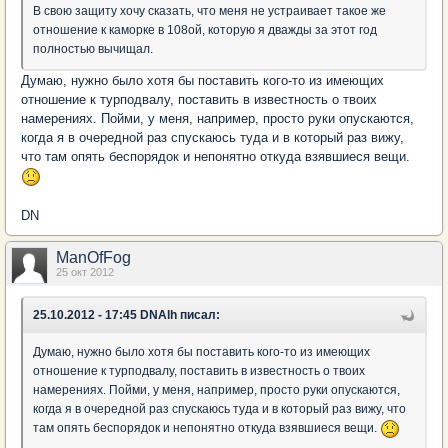
В свою защиту хочу сказать, что меня не устраивает такое же
отношение к каморке в 108ой, которую я дважды за этот год
полностью вычищал.
Думаю, нужно было хотя бы поставить кого-то из имеющих
отношение к турподвалу, поставить в известность о твоих
намерениях. Пойми, у меня, например, просто руки опускаются,
когда я в очередной раз спускаюсь туда и в который раз вижу,
что там опять беспорядок и непонятно откуда взявшиеся вещи.
DN
ManOfFog
25 окт 2012
25.10.2012 - 17:45 DNAlh писал:
Думаю, нужно было хотя бы поставить кого-то из имеющих
отношение к турподвалу, поставить в известность о твоих
намерениях. Пойми, у меня, например, просто руки опускаются,
когда я в очередной раз спускаюсь туда и в который раз вижу, что
там опять беспорядок и непонятно откуда взявшиеся вещи.