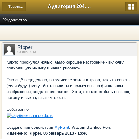
Аудитория 304. История России
← Творческий
Художество
Ripper
03 янв 2013
Как-то проснулся ночью, было хорошее настроение - включил
подходящую музыку и начал рисовать.
Оно ещё недоделано, в том числе земля и трава, так что советы
(если будут) могут быть приняты и применены на финальном
изображении, когда то сделается. Хотя, это может быть нескоро,
потому и выкладываю что есть.
Собственно:
Создано при содействии
MyPaint
, Wacom Bamboo Pen.
Изменено: Ripper, 03 Январь 2013 - 15:48