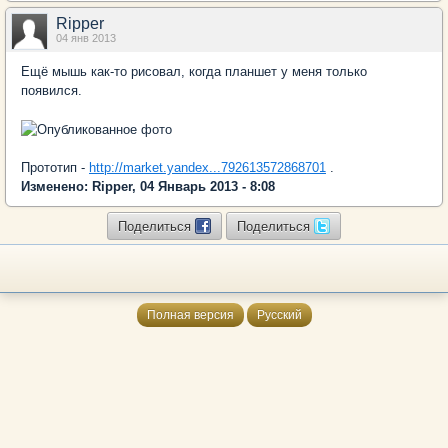
Ripper
04 янв 2013
Ещё мышь как-то рисовал, когда планшет у меня только
появился.
Прототип -
http://market.yandex...792613572868701
.
Изменено: Ripper, 04 Январь 2013 - 8:08
Поделиться
Поделиться
Полная версия
Русский