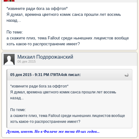
*извините ради бога за оффтоп*
Я думал, времена цветного комик санса прошли лет восемь
назад...
По теме:
а скажите плиз, тема Fallout среди нынешних лицеистов вообще
хоть какое-то распространение имеет?
Михаил Подорожанский
06 дек 2015
05 дек 2015 - 9:31 PM /79ITA4ok писал:
*извините ради бога за оффтоп*
Я думал, времена цветного комик санса прошли лет восемь
назад...
По теме:
а скажите плиз, тема Fallout среди нынешних лицеистов вообще
хоть какое-то распространение имеет?
Думаю, имеет. Но в Фалаче же тема 40-ых годов...