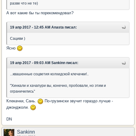
разве что не те)
А вот какие бы ты порекомендовал?
19 апр 2017 - 12:45 AM Anasta писал:
Сациви )
Ясно
19 апр 2017 - 09:03 AM Sankinn писал:
...квашенные соцветия колхидской клечачки!..
"Хинкали и хачапури вы, конечно, пробовали, но этим и
ограничились"
Клекачки, Сань.
По-грузински звучит гораздо лучше -
джонджоли.
DN
Sankinn