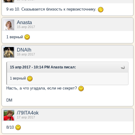
9 из 10. Сказывается близость к первоисточнику.
Anasta
15 апр 2017
1 верный
DNAlh
16 апр 2017
15 апр 2017 - 10:14 PM Anasta писал:
1 верный
Насть, а что угадала, если не секрет?
DM
/79ITA4ok
17 апр 2017
8/10