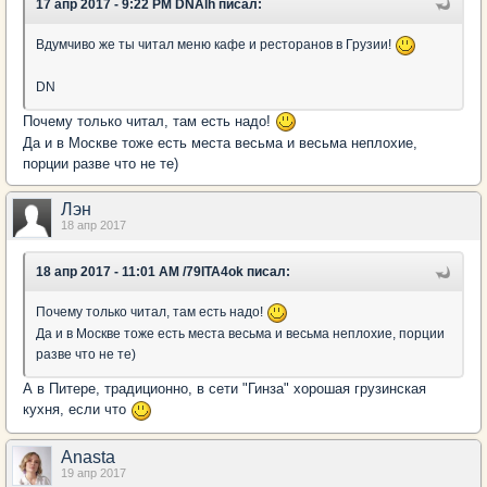
17 апр 2017 - 9:22 PM DNAlh писал:
Вдумчиво же ты читал меню кафе и ресторанов в Грузии!
DN
Почему только читал, там есть надо!
Да и в Москве тоже есть места весьма и весьма неплохие,
порции разве что не те)
Лэн
18 апр 2017
18 апр 2017 - 11:01 AM /79ITA4ok писал:
Почему только читал, там есть надо!
Да и в Москве тоже есть места весьма и весьма неплохие, порции
разве что не те)
А в Питере, традиционно, в сети "Гинза" хорошая грузинская
кухня, если что
Anasta
19 апр 2017