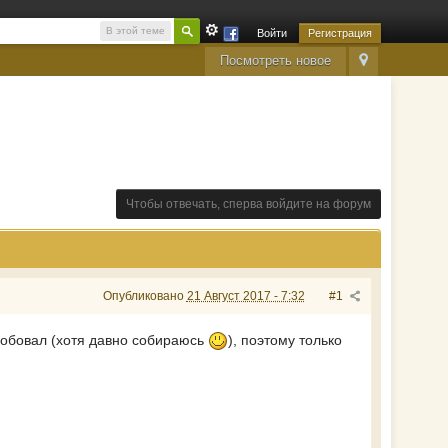
В этой теме
Войти
Регистрация
Посмотреть новое
Чтобы отвечать, сперва войдите на форум
Опубликовано
21 Август 2017 - 7:32
#1
пробовал (хотя давно собираюсь
), поэтому только