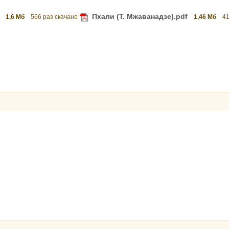
Пхали (Т. Мжаванадзе).pdf
1,6 Мб
566 раз скачано
1,46 Мб
41