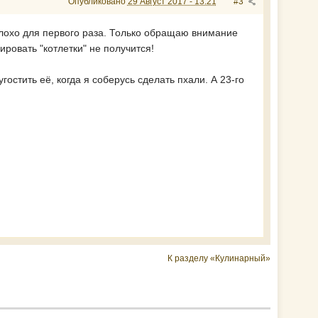
Опубликовано
29 Август 2017 - 13:21
#3
плохо для первого раза. Только обращаю внимание
ировать "котлетки" не получится!
остить её, когда я соберусь сделать пхали. А 23-го
К разделу «Кулинарный»