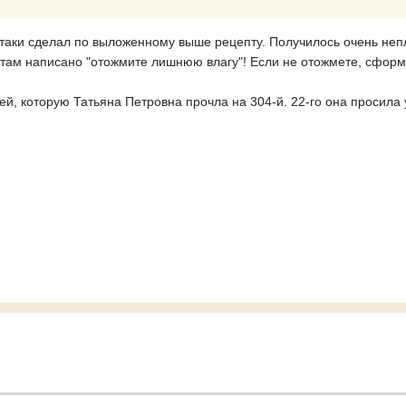
я таки сделал по выложенному выше рецепту. Получилось очень не
 - там написано "отожмите лишнюю влагу"! Если не отожмете, сформ
ей, которую Татьяна Петровна прочла на 304-й. 22-го она просила уг