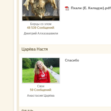
Пхали (Е. Киладзе).pdf
Борцы со злом
48 539 Сообщений:
Дмитрий Алхазашвили
Царёва Настя
Спасибо
Свои
59 Сообщений:
Анастасия Царёва