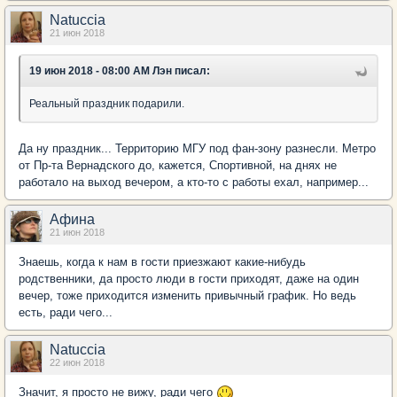
Natuccia
21 июн 2018
19 июн 2018 - 08:00 AM Лэн писал:
Реальный праздник подарили.
Да ну праздник... Территорию МГУ под фан-зону разнесли. Метро
от Пр-та Вернадского до, кажется, Спортивной, на днях не
работало на выход вечером, а кто-то с работы ехал, например...
Афина
21 июн 2018
Знаешь, когда к нам в гости приезжают какие-нибудь
родственники, да просто люди в гости приходят, даже на один
вечер, тоже приходится изменить привычный график. Но ведь
есть, ради чего...
Natuccia
22 июн 2018
Значит, я просто не вижу, ради чего