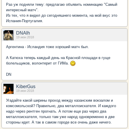
Раз уж подняли тему: предлагаю объявить номинацию "Самый
интересный матч".
Из тех, что я видел до сегодняшнего момента, на мой вкус это
Испания-Португалия.
DNAlh
19 июн 2018
Аргентина - Исландия тоже хороший матч был.
А Катюха теперь каждый день на Красной площади в гуще
болельщиков, волонтерит от ГИМа.
DN
KiberGus
19 июн 2018
Угадайте какой ширины проход между казанским вокзалом и
комсомольской? Правильно, два металлоискателя. И каждого
надо через рентген прогнать. А потом еще раз через два
металлоискателя, только там уже народ одновременно в две
стороны идет. А так в самом городе все очень даже ничего.