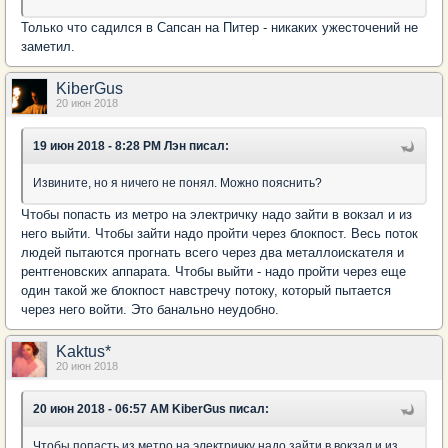
Только что садился в Сапсан на Питер - никаких ужесточений не
заметил.
KiberGus
20 июн 2018
19 июн 2018 - 8:28 PM Лэн писал:
Извините, но я ничего не понял. Можно пояснить?
Чтобы попасть из метро на электричку надо зайти в вокзал и из
него выйти. Чтобы зайти надо пройти через блокпост. Весь поток
людей пытаются прогнать всего через два металлоискателя и
рентгеновских аппарата. Чтобы выйти - надо пройти через еще
один такой же блокпост навстречу потоку, который пытается
через него войти. Это банально неудобно.
Kaktus*
20 июн 2018
20 июн 2018 - 06:57 AM KiberGus писал:
Чтобы попасть из метро на электричку надо зайти в вокзал и из