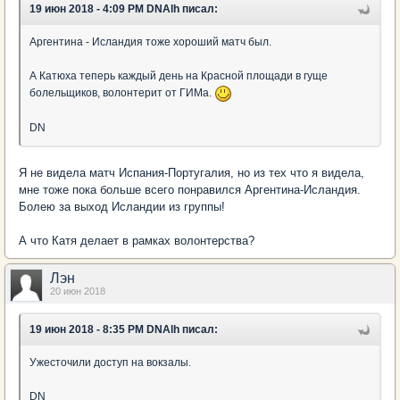
19 июн 2018 - 4:09 PM DNAlh писал:
Аргентина - Исландия тоже хороший матч был.
А Катюха теперь каждый день на Красной площади в гуще
болельщиков, волонтерит от ГИМа.
DN
Я не видела матч Испания-Португалия, но из тех что я видела,
мне тоже пока больше всего понравился Аргентина-Исландия.
Болею за выход Исландии из группы!
А что Катя делает в рамках волонтерства?
Лэн
20 июн 2018
19 июн 2018 - 8:35 PM DNAlh писал:
Ужесточили доступ на вокзалы.
DN