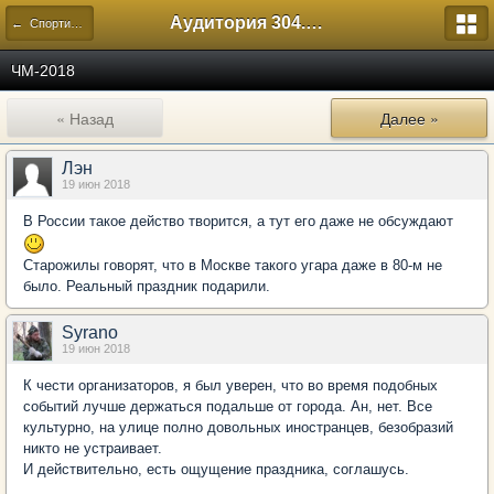
Аудитория 304. История России
← Спортивный
ЧМ-2018
« Назад
Далее »
Лэн
19 июн 2018
В России такое действо творится, а тут его даже не обсуждают
Старожилы говорят, что в Москве такого угара даже в 80-м не
было. Реальный праздник подарили.
Syrano
19 июн 2018
К чести организаторов, я был уверен, что во время подобных
событий лучше держаться подальше от города. Ан, нет. Все
культурно, на улице полно довольных иностранцев, безобразий
никто не устраивает.
И действительно, есть ощущение праздника, соглашусь.