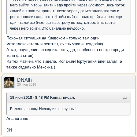
него выйти. Чтобы зайти надо пройти через блокпост. Весь поток
людей пытаются прогнать всего через два металлоискателя и
рентгеновских аппарата. Чтобы выйти - надо пройти через еще
один такой же блокпост навстречу потоку, который пытается
через него войти. Это банально неудобно.
Похожая ситуация на Киевском - только там один
металлоискатель и рентген, очень узко и неудобно(
А так, ощущение праздника есть, да, особенно в центре среди
толп фанатов)
Из тех матчей, что видела, Испания-Португалия впечатлил, а
также отдельно Мексика )
DNAlh
20 июн 2018
19 июн 2018 - 8:48 PM Komar писал:
Болею за выход Исландии из группы!
Аналогично
DN