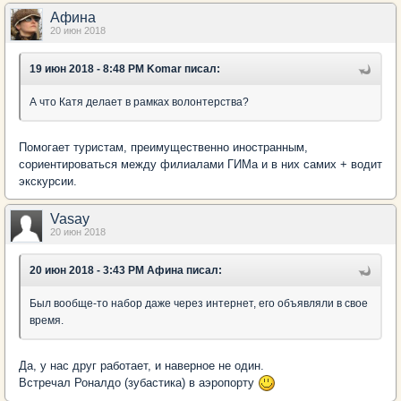
Афина
20 июн 2018
19 июн 2018 - 8:48 PM Komar писал:
А что Катя делает в рамках волонтерства?
Помогает туристам, преимущественно иностранным,
сориентироваться между филиалами ГИМа и в них самих + водит
экскурсии.
Vasay
20 июн 2018
20 июн 2018 - 3:43 PM Афина писал:
Был вообще-то набор даже через интернет, его объявляли в свое
время.
Да, у нас друг работает, и наверное не один.
Встречал Роналдо (зубастика) в аэропорту