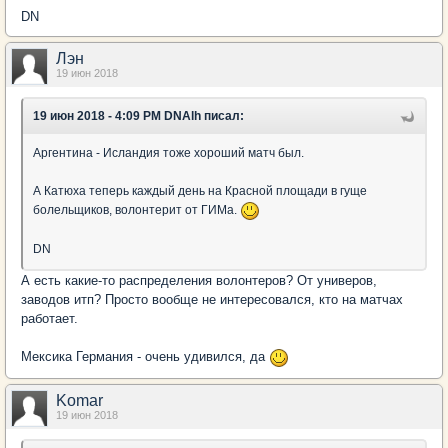
DN
Лэн
19 июн 2018
19 июн 2018 - 4:09 PM DNAlh писал:
Аргентина - Исландия тоже хороший матч был.
А Катюха теперь каждый день на Красной площади в гуще
болельщиков, волонтерит от ГИМа.
DN
А есть какие-то распределения волонтеров? От универов,
заводов итп? Просто вообще не интересовался, кто на матчах
работает.
Мексика Германия - очень удивился, да
Komar
19 июн 2018