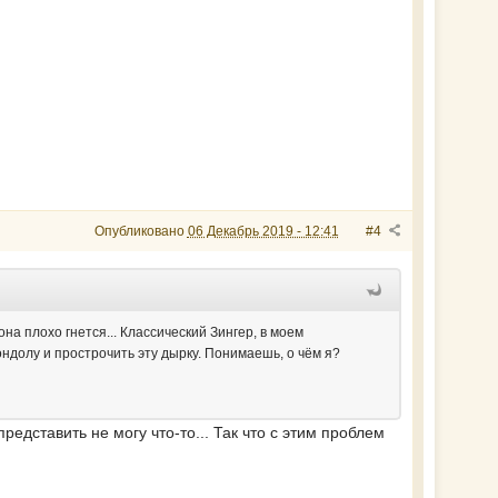
Опубликовано
06 Декабрь 2019 - 12:41
#4
на плохо гнется... Классический Зингер, в моем
ндолу и прострочить эту дырку. Понимаешь, о чём я?
редставить не могу что-то... Так что с этим проблем