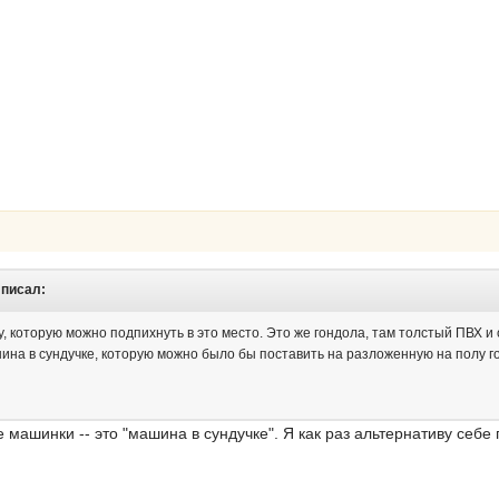
 писал:
, которую можно подпихнуть в это место. Это же гондола, там толстый ПВХ и о
ина в сундучке, которую можно было бы поставить на разложенную на полу го
машинки -- это "машина в сундучке". Я как раз альтернативу себе п