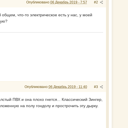
Опубликовано
06 Декабрь 2019 - 7:57
#2
 общем, что-то электрическое есть у нас, у моей
кую?
Опубликовано
06 Декабрь 2019 - 11:40
#3
лстый ПВХ и она плохо гнется... Классический Зингер,
ложенную на полу гондолу и прострочить эту дырку.