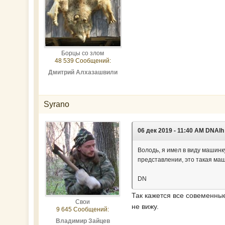
Борцы со злом
48 539 Сообщений:
Дмитрий Алхазашвили
Syrano
06 дек 2019 - 11:40 AM DNAlh
Володь, я имел в виду машинку
представлении, это такая маш
DN
Так кажется все совеменные 
Свои
не вижу.
9 645 Сообщений:
Владимир Зайцев