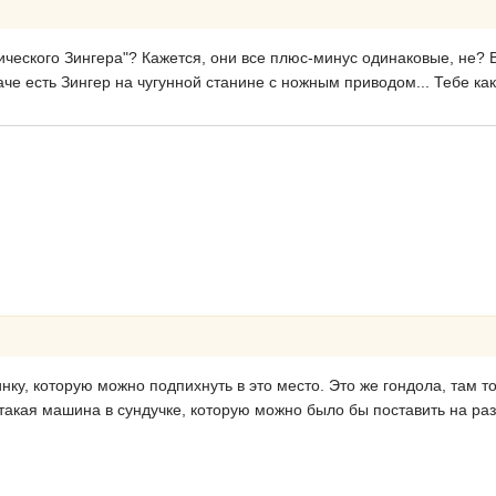
ического Зингера"? Кажется, они все плюс-минус одинаковые, не? В
че есть Зингер на чугунной станине с ножным приводом... Тебе ка
нку, которую можно подпихнуть в это место. Это же гондола, там то
такая машина в сундучке, которую можно было бы поставить на раз