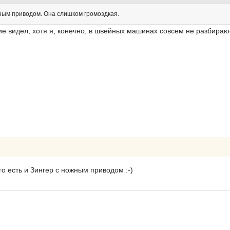
ным приводом. Она слишком громоздкая.
кие видел, хотя я, конечно, в швейных машинах совсем не разбираюс
его есть и Зингер с ножным приводом :-)