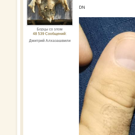
DN
Борцы со злом
48 539 Сообщений:
Дмитрий Алхазашвили