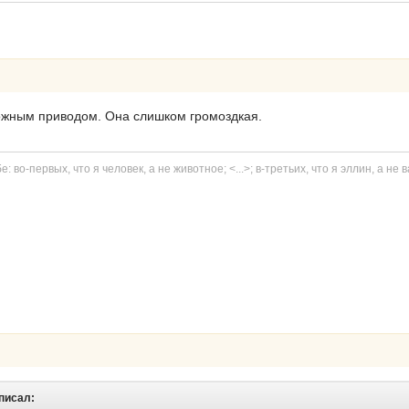
ожным приводом. Она слишком громоздкая.
: во-первых, что я человек, а не животное; <...>; в-третьих, что я эллин, а не в
 писал: