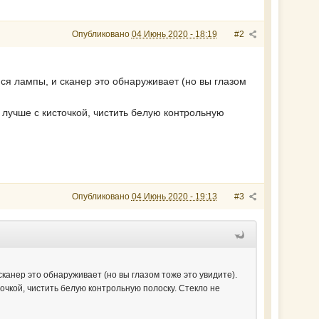
Опубликовано
04 Июнь 2020 - 18:19
#2
ся лампы, и сканер это обнаруживает (но вы глазом
 лучше с кисточкой, чистить белую контрольную
Опубликовано
04 Июнь 2020 - 19:13
#3
канер это обнаруживает (но вы глазом тоже это увидите).
точкой, чистить белую контрольную полоску. Стекло не