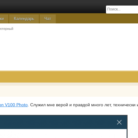
ки
Календарь
Чат
ютерный
ion V100 Photo
. Служил мне верой и правдой много лет, технически 