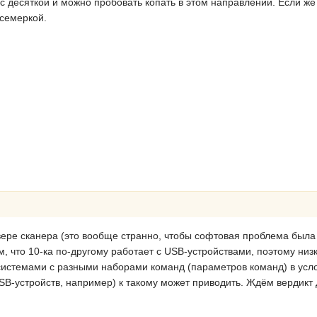
 десяткой и можно пробовать копать в этом направлении. Если же и 
 семеркой.
вере сканера (это вообще странно, чтобы софтовая проблема была
ом, что 10-ка по-другому работает с USB-устройствами, поэтому низ
стемами с разными наборами команд (параметров команд) в усло
SB-устройств, например) к такому может приводить. Ждём вердикт 