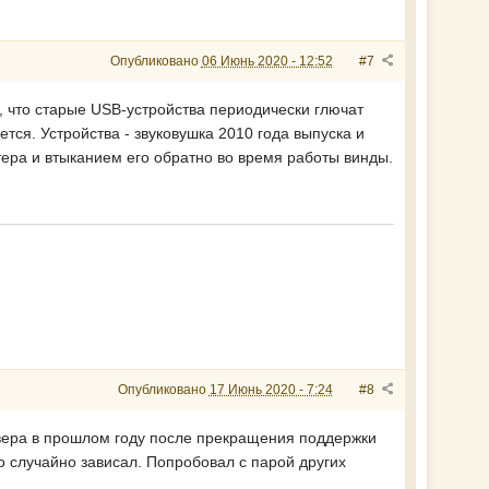
Опубликовано
06 Июнь 2020 - 12:52
#7
 что старые USB-устройства периодически глючат
тся. Устройства - звуковушка 2010 года выпуска и
тера и втыканием его обратно во время работы винды.
Опубликовано
17 Июнь 2020 - 7:24
#8
йвера в прошлом году после прекращения поддержки
о случайно зависал. Попробовал с парой других