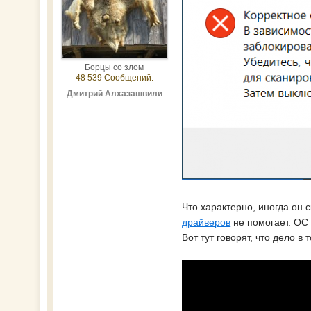
Борцы со злом
48 539 Сообщений:
Дмитрий Алхазашвили
Что характерно, иногда он 
драйверов
не помогает. ОС 
Вот тут говорят, что дело в