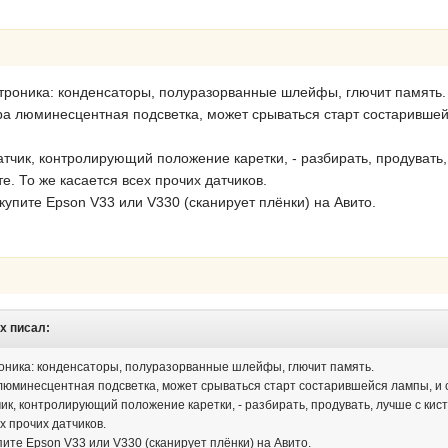
троника: конденсаторы, полуразорванные шлейфы, глючит память.
ера люминесцентная подсветка, может срываться старт состарившей
атчик, контролирующий положение каретки, - разбирать, продувать,
е. То же касается всех прочих датчиков.
 купите Epson V33 или V330 (сканирует плёнки) на Авито.
ex писал:
оника: конденсаторы, полуразорванные шлейфы, глючит память.
а люминесцентная подсветка, может срываться старт состарившейся лампы, и с
чик, контролирующий положение каретки, - разбирать, продувать, лучше с кис
х прочих датчиков.
пите Epson V33 или V330 (сканирует плёнки) на Авито.