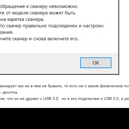
сканирует как ни в чём не бывало, то есть ни о каком физическом 
- десятка.
 том, что он не дружит с USB 3.0, но я его подключаю к USB 2.0, а ре