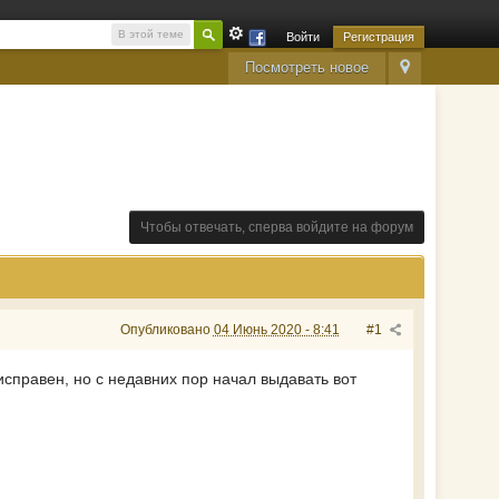
В этой теме
Войти
Регистрация
Посмотреть новое
Чтобы отвечать, сперва войдите на форум
Опубликовано
04 Июнь 2020 - 8:41
#1
исправен, но с недавних пор начал выдавать вот