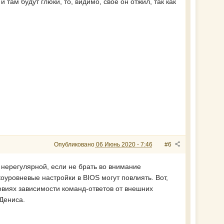
там будут глюки, то, видимо, своё он отжил, так как
Опубликовано
06 Июнь 2020 - 7:46
#6
 нерегулярной, если не брать во внимание
коуровневые настройки в BIOS могут повлиять. Вот,
виях зависимости команд-ответов от внешних
Дениса.