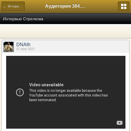
Аудитория 304. История России
← Исторический
Интервью Стрелкова
DNAlh
01 фев 2021