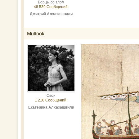
Борцы со злом
48 539 Сообщений:
Дмитрий Алхазашвили
Multook
Свои
1 210 Сообщений:
Екатерина Алхазашвили