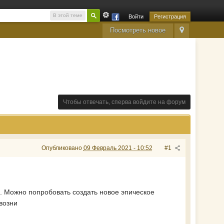
В этой теме
Войти
Регистрация
Посмотреть новое
Чтобы отвечать, сперва войдите на форум
Опубликовано
09 Февраль 2021 - 10:52
#1
. Можно попробовать создать новое эпическое
возни