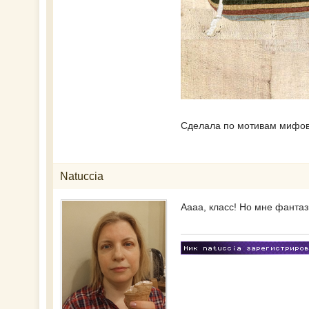
Сделала по мотивам мифо
Natuccia
Аааа, класс! Но мне фанта