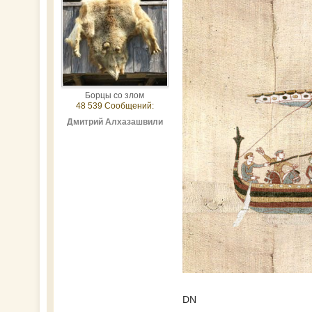
Борцы со злом
48 539 Сообщений:
Дмитрий Алхазашвили
DN