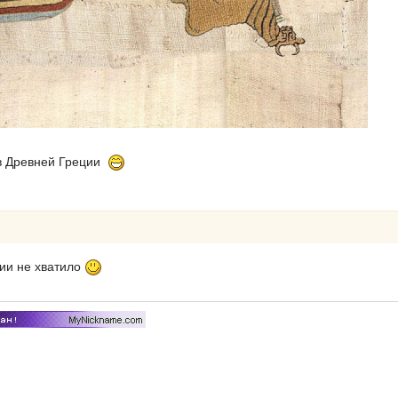
в Древней Греции
зии не хватило