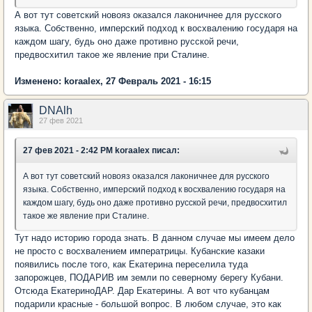
А вот тут советский новояз оказался лаконичнее для русского
языка. Собственно, имперский подход к восхвалению государя на
каждом шагу, будь оно даже противно русской речи,
предвосхитил такое же явление при Сталине.
Изменено: koraalex, 27 Февраль 2021 - 16:15
DNAlh
27 фев 2021
27 фев 2021 - 2:42 PM koraalex писал:
А вот тут советский новояз оказался лаконичнее для русского
языка. Собственно, имперский подход к восхвалению государя на
каждом шагу, будь оно даже противно русской речи, предвосхитил
такое же явление при Сталине.
Тут надо историю города знать. В данном случае мы имеем дело
не просто с восхвалением императрицы. Кубанские казаки
появились после того, как Екатерина переселила туда
запорожцев, ПОДАРИВ им земли по северному берегу Кубани.
Отсюда ЕкатериноДАР. Дар Екатерины. А вот что кубанцам
подарили красные - большой вопрос. В любом случае, это как