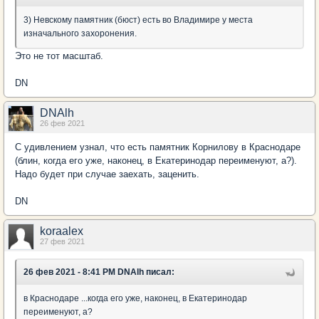
3) Невскому памятник (бюст) есть во Владимире у места
изначального захоронения.
Это не тот масштаб.
DN
DNAlh
26 фев 2021
С удивлением узнал, что есть памятник Корнилову в Краснодаре
(блин, когда его уже, наконец, в Екатеринодар переименуют, а?).
Надо будет при случае заехать, заценить.
DN
koraalex
27 фев 2021
26 фев 2021 - 8:41 PM DNAlh писал:
в Краснодаре ...когда его уже, наконец, в Екатеринодар
переименуют, а?