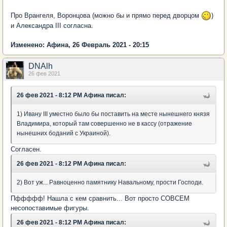
Про Врангеля, Воронцова (можно бы и прямо перед дворцом
)
и Александра III согласна.
Изменено: Афина, 26 Февраль 2021 - 20:15
DNAlh
26 фев 2021
26 фев 2021 - 8:12 PM Афина писал:
1) Ивану III уместно было бы поставить на месте нынешнего князя
Владимира, который там совершенно не в кассу (отражение
нынешних боданий с Украиной).
Согласен.
26 фев 2021 - 8:12 PM Афина писал:
2) Вот уж... Равноценно памятнику Навальному, прости Господи.
Пффффф! Нашла с кем сравнить... Вот просто СОВСЕМ
несопоставимые фигуры.
26 фев 2021 - 8:12 PM Афина писал: