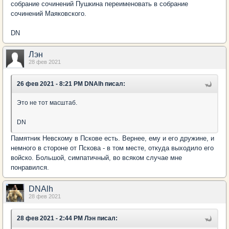
собрание сочинений Пушкина переименовать в собрание
сочинений Маяковского.
DN
Лэн
28 фев 2021
26 фев 2021 - 8:21 PM DNAlh писал:
Это не тот масштаб.
DN
Памятник Невскому в Пскове есть. Вернее, ему и его дружине, и
немного в стороне от Пскова - в том месте, откуда выходило его
войско. Большой, симпатичный, во всяком случае мне
понравился.
DNAlh
28 фев 2021
28 фев 2021 - 2:44 PM Лэн писал: