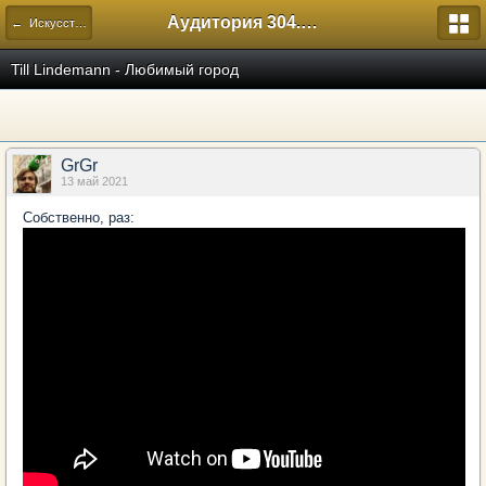
Аудитория 304. История России
← Искусство
Till Lindemann - Любимый город
GrGr
13 май 2021
Собственно, раз: