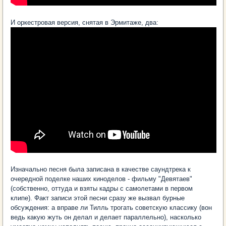
И оркестровая версия, снятая в Эрмитаже, два:
Изначально песня была записана в качестве саундтрека к
очередной поделке наших киноделов - фильму "Девятаев"
(собственно, оттуда и взяты кадры с самолетами в первом
клипе). Факт записи этой песни сразу же вызвал бурные
обсуждения: а вправе ли Тилль трогать советскую классику (вон
ведь какую жуть он делал и делает параллельно), насколько