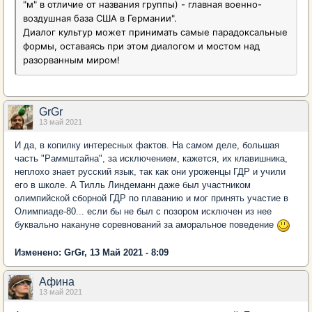
"м" в отличие от названия группы) - главная военно-
воздушная база США в Германии".
Диалог культур может принимать самые парадоксальные
формы, оставаясь при этом диалогом и мостом над
разорванным миром!
GrGr
13 май 2021
И да, в копилку интересных фактов. На самом деле, большая
часть "Раммштайна", за исключением, кажется, их клавишника,
неплохо знает русский язык, так как они уроженцы ГДР и учили
его в школе. А Тилль Линдеманн даже был участником
олимпийской сборной ГДР по плаванию и мог принять участие в
Олимпиаде-80... если бы не был с позором исключен из нее
буквально накануне соревнований за аморальное поведение
Изменено: GrGr, 13 Май 2021 - 8:09
Афина
13 май 2021