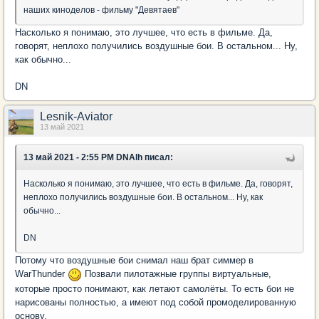
наших киноделов - фильму "Девятаев"
Насколько я понимаю, это лучшее, что есть в фильме. Да,
говорят, неплохо получились воздушные бои. В остальном... Ну,
как обычно...
DN
Lesnik-Aviator
13 май 2021
13 май 2021 - 2:55 PM DNAlh писал:
Насколько я понимаю, это лучшее, что есть в фильме. Да, говорят,
неплохо получились воздушные бои. В остальном... Ну, как
обычно...
DN
Потому что воздушные бои снимал наш брат симмер в
WarThunder
Позвали пилотажные группы виртуальные,
которые просто понимают, как летают самолёты. То есть бои не
нарисованы полностью, а имеют под собой промоделированную
основу.