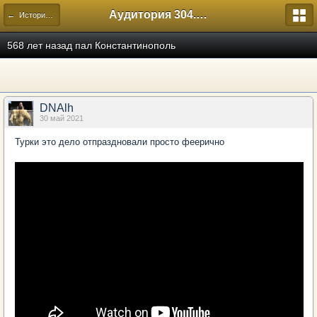
Аудитория 304. История России
← Исторический
568 лет назад пал Константинополь
DNAlh
30 май 2021
Турки это дело отпраздновали просто феерично