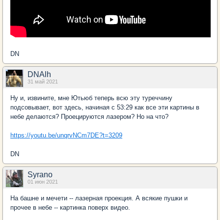
DN
DNAlh
31 май 2021
Ну и, извините, мне Ютьюб теперь всю эту туреччину
подсовывает, вот здесь, начиная с 53:29 как все эти картины в
небе делаются? Проецируются лазером? Но на что?
https://youtu.be/unqrvNCm7DE?t=3209
DN
Syrano
01 июн 2021
На башне и мечети -- лазерная проекция. А всякие пушки и
прочее в небе -- картинка поверх видео.