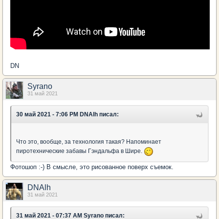
DN
Syrano
31 май 2021
30 май 2021 - 7:06 PM DNAlh писал:
Что это, вообще, за технология такая? Напоминает
пиротехнические забавы Гэндальфа в Шире.
Фотошоп :-) В смысле, это рисованное поверх съемок.
DNAlh
31 май 2021
31 май 2021 - 07:37 AM Syrano писал: