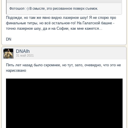
Фотошоп :-) В смысле, это рисованное поверх съемок.
Подожди, но там же явно видно лазерное шоу! Я не спорю про
финальные титры, но всё остальное-то! На Галатской башне -
точно лазерное шоу, да и на Софии, как мне кажется...
DN
DNAlh
31 май 2021
Пять лет назад было скромнее, но тут, зато, очевидно, что это не
нарисовано