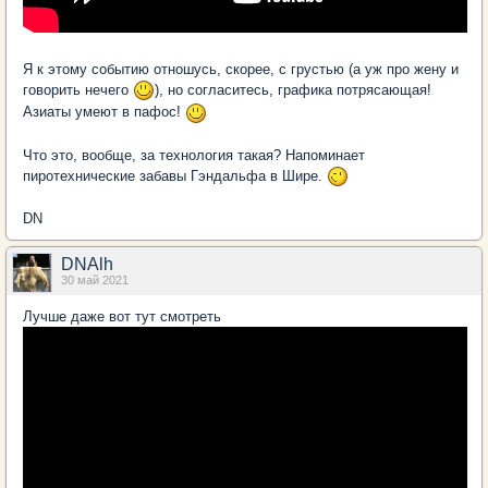
Я к этому событию отношусь, скорее, с грустью (а уж про жену и
говорить нечего
), но согласитесь, графика потрясающая!
Азиаты умеют в пафос!
Что это, вообще, за технология такая? Напоминает
пиротехнические забавы Гэндальфа в Шире.
DN
DNAlh
30 май 2021
Лучше даже вот тут смотреть