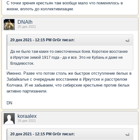
С точки зрения крестьян там вообще мало что поменялось в
жизни, вплоть до коллективизации.
DNAlh
20 дек 2021
20 дек 2021 - 12:15 PM GrGr писал:
Да не было там каких-то ожесточенных боев. Короткое восстание
в Иркутске зимой 1917 года - да и все. Это не Кубань и даже не
Владивосток.
Именно. Разве что потом столь же быстрое отступление белых в
Забайкалье с очередным восстанием в Иркутске и расстрелом
Колчака. И не забываем, что сибирские крестьяне против белых
активно партизанили.
DN
koraalex
29 дек 2021
20 дек 2021 - 12:15 PM GrGr писал: