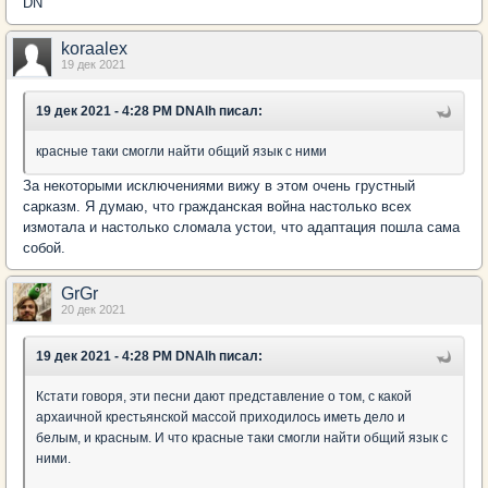
DN
koraalex
19 дек 2021
19 дек 2021 - 4:28 PM DNAlh писал:
красные таки смогли найти общий язык с ними
За некоторыми исключениями вижу в этом очень грустный
сарказм. Я думаю, что гражданская война настолько всех
измотала и настолько сломала устои, что адаптация пошла сама
собой.
GrGr
20 дек 2021
19 дек 2021 - 4:28 PM DNAlh писал:
Кстати говоря, эти песни дают представление о том, с какой
архаичной крестьянской массой приходилось иметь дело и
белым, и красным. И что красные таки смогли найти общий язык с
ними.