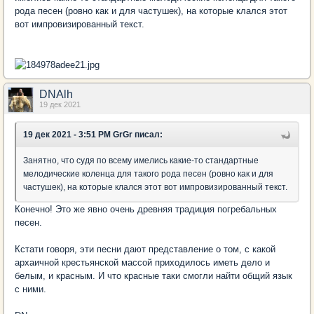
рода песен (ровно как и для частушек), на которые клался этот
вот импровизированный текст.
DNAlh
19 дек 2021
19 дек 2021 - 3:51 PM GrGr писал:
Занятно, что судя по всему имелись какие-то стандартные
мелодические коленца для такого рода песен (ровно как и для
частушек), на которые клался этот вот импровизированный текст.
Конечно! Это же явно очень древняя традиция погребальных
песен.
Кстати говоря, эти песни дают представление о том, с какой
архаичной крестьянской массой приходилось иметь дело и
белым, и красным. И что красные таки смогли найти общий язык
с ними.