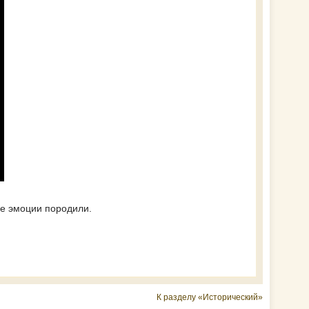
ые эмоции породили.
К разделу «Исторический»