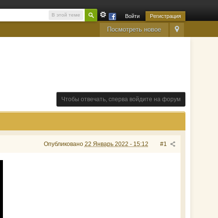
В этой теме
Войти
Регистрация
Посмотреть новое
Чтобы отвечать, сперва войдите на форум
Опубликовано
22 Январь 2022 - 15:12
#1