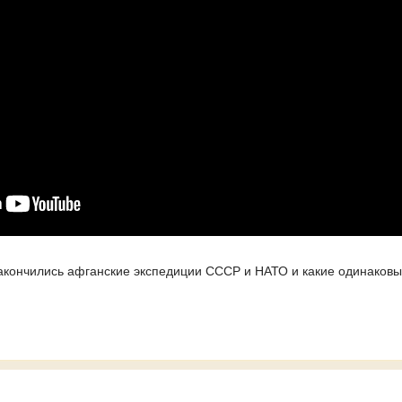
закончились афганские экспедиции СССР и НАТО и какие одинаков