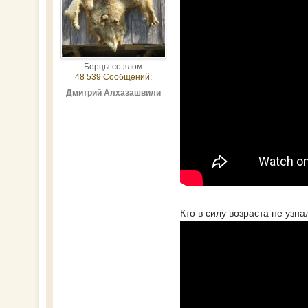
Борцы со злом
48 539 Сообщений:
Дмитрий Алхазашвили
Кто в силу возраста не узна