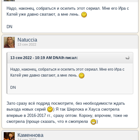
Надо, наконец, собраться и осилить этот сериал. Мне его Ира с
Катей уже давно сватают, а мне лень.
DN
Natuccia
13 сен 2022
13 сен 2022 - 10:19 AM DNAlh писал:
Надо, наконец, собраться и осилить этот сериал. Мне его Ира с
Катей уже давно сватают, а мне лень.
DN
Зато сразу всё подряд посмотрите, без необходимости ждать
выхода новых серий
) Я так Шерлока и Хауса смотрела
впервые в 2016-2017 гг., сразу оптом. Корону, впрочем, тоже не
смотрела (проще сказать, что я
смотрела
)
Каменнова
14 сен 2022