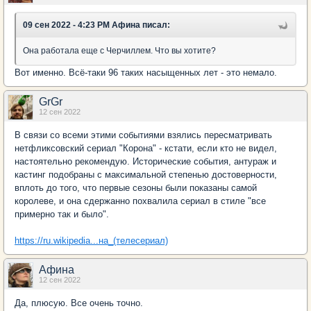
09 сен 2022 - 4:23 PM Афина писал:
Она работала еще с Черчиллем. Что вы хотите?
Вот именно. Всё-таки 96 таких насыщенных лет - это немало.
GrGr
12 сен 2022
В связи со всеми этими событиями взялись пересматривать
нетфликсовский сериал "Корона" - кстати, если кто не видел,
настоятельно рекомендую. Исторические события, антураж и
кастинг подобраны с максимальной степенью достоверности,
вплоть до того, что первые сезоны были показаны самой
королеве, и она сдержанно похвалила сериал в стиле "все
примерно так и было".
https://ru.wikipedia...на_(телесериал)
Афина
12 сен 2022
Да, плюсую. Все очень точно.