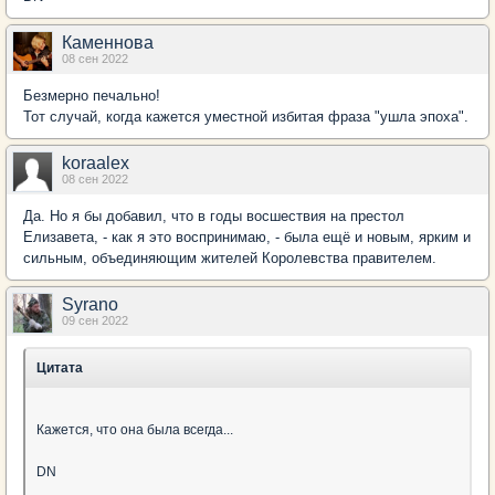
Каменнова
08 сен 2022
Безмерно печально!
Тот случай, когда кажется уместной избитая фраза "ушла эпоха".
koraalex
08 сен 2022
Да. Но я бы добавил, что в годы восшествия на престол
Елизавета, - как я это воспринимаю, - была ещё и новым, ярким и
сильным, объединяющим жителей Королевства правителем.
Syrano
09 сен 2022
Цитата
Кажется, что она была всегда...
DN