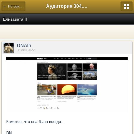
Аудитория 304. История России
← Исторический
Елизавета II
DNAlh
08 сен 2022
Кажется, что она была всегда...
DN