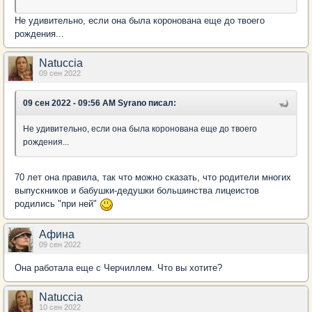
Не удивительно, если она была коронована еще до твоего
рождения...
Natuccia
09 сен 2022
09 сен 2022 - 09:56 AM Syrano писал:
Не удивительно, если она была коронована еще до твоего
рождения...
70 лет она правила, так что можно сказать, что родители многих
выпускников и бабушки-дедушки большинства лицеистов
родились "при ней"
Афина
09 сен 2022
Она работала еще с Черчиллем. Что вы хотите?
Natuccia
10 сен 2022