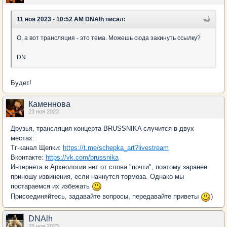
11 ноя 2023 - 10:52 AM DNAlh писал:
О, а вот трансляция - это тема. Можешь сюда закинуть ссылку?
DN
Будет!
Каменнова
23 ноя 2023
Друзья, трансляция концерта BRUSSNIKA случится в двух
местах:
Тг-канал Щепки:
https://t.me/schepka_art?livestream
Вконтакте:
https://vk.com/brussnika
Интернета в Археологии нет от слова "почти", поэтому заранее
приношу извинения, если начнутся тормоза. Однако мы
постараемся их избежать
Присоединяйтесь, задавайте вопросы, передавайте приветы
)
DNAlh
26 ноя 2023