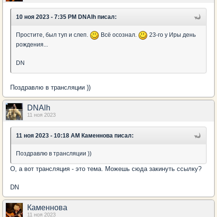
10 ноя 2023 - 7:35 PM DNAlh писал:
Простите, был туп и слеп.
Всё осознал.
23-го у Иры день
рождения...
DN
Поздравлю в трансляции ))
DNAlh
11 ноя 2023
11 ноя 2023 - 10:18 AM Каменнова писал:
Поздравлю в трансляции ))
О, а вот трансляция - это тема. Можешь сюда закинуть ссылку?
DN
Каменнова
11 ноя 2023