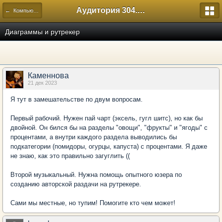
Аудитория 304. История России
← Компьютерный
Диаграммы и рутрекер
Каменнова
21 дек 2023
Я тут в замешательстве по двум вопросам.
Первый рабочий. Нужен пай чарт (эксель, гугл шитс), но как бы
двойной. Он бился бы на разделы "овощи", "фрукты" и "ягоды" с
процентами, а внутри каждого раздела выводились бы
подкатегории (помидоры, огурцы, капуста) с процентами. Я даже
не знаю, как это правильно загуглить ((
Второй музыкальный. Нужна помощь опытного юзера по
созданию авторской раздачи на рутрекере.
Сами мы местные, но тупим! Помогите кто чем может!