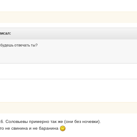
писал:
а будешь отвечать ты?
6. Соловьевы примерно так же (они без ночевки).
это не свинина и не баранина