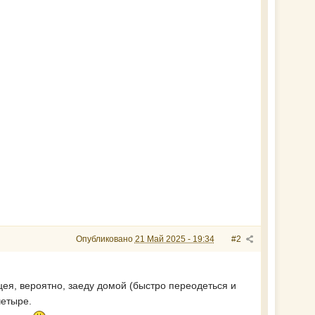
Опубликовано
21 Май 2025 - 19:34
#2
лицея, вероятно, заеду домой (быстро переодеться и
четыре.