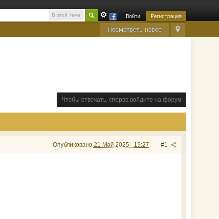
В этой теме
Войти
Регистрация
Посмотреть новое
Чтобы отвечать, сперва войдите на форум
Опубликовано
21 Май 2025 - 19:27
#1