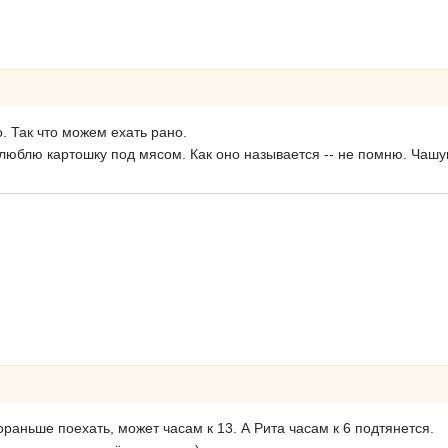
го. Так что можем ехать рано.
 люблю картошку под мясом. Как оно называется -- не помню. Чаш
раньше поехать, может часам к 13. А Рита часам к 6 подтянется.