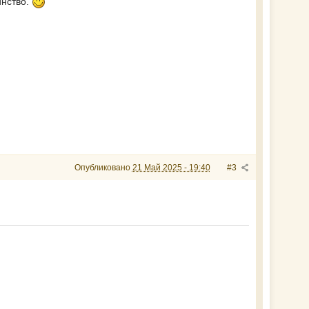
инство.
Опубликовано
21 Май 2025 - 19:40
#3