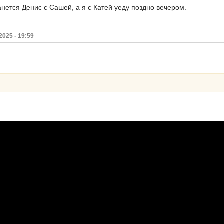
анется Денис с Сашей, а я с Катей уеду поздно вечером.
025 - 19:59