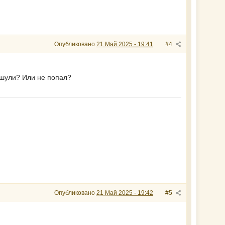
Опубликовано
21 Май 2025 - 19:41
#4
ушули? Или не попал?
Опубликовано
21 Май 2025 - 19:42
#5