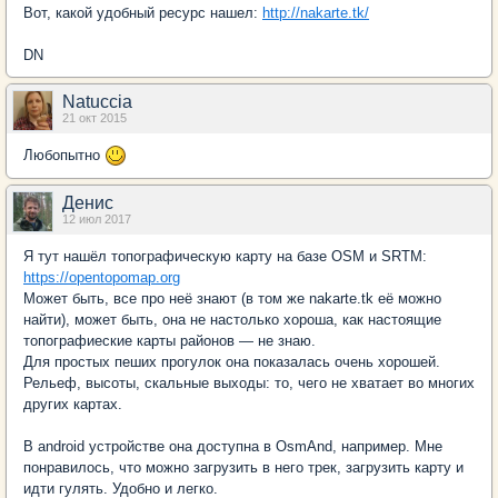
Вот, какой удобный ресурс нашел:
http://nakarte.tk/
DN
Natuccia
21 окт 2015
Любопытно
Денис
12 июл 2017
Я тут нашёл топографическую карту на базе OSM и SRTM:
https://opentopomap.org
Может быть, все про неё знают (в том же nakarte.tk её можно
найти), может быть, она не настолько хороша, как настоящие
топографиеские карты районов — не знаю.
Для простых пеших прогулок она показалась очень хорошей.
Рельеф, высоты, скальные выходы: то, чего не хватает во многих
других картах.
В android устройстве она доступна в OsmAnd, например. Мне
понравилось, что можно загрузить в него трек, загрузить карту и
идти гулять. Удобно и легко.