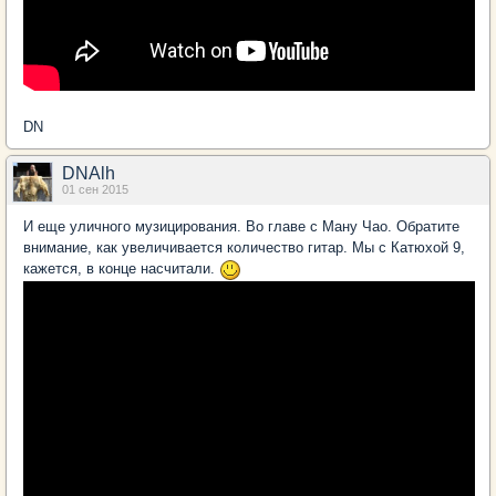
DN
DNAlh
01 сен 2015
И еще уличного музицирования. Во главе с Ману Чао. Обратите
внимание, как увеличивается количество гитар. Мы с Катюхой 9,
кажется, в конце насчитали.