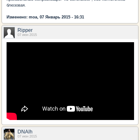
блюзовая.
Изменено: moa, 07 Январь 2015 - 16:31
Ripper
07 июн 2015
DNAlh
07 июн 2015