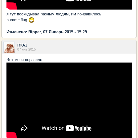
я тут поскидывал разным людям, им понравилось.
hummelflug
Изменено: Ripper, 07 Январь 2015 - 15:29
moa
07 янв 2015
Вот меня поразило: