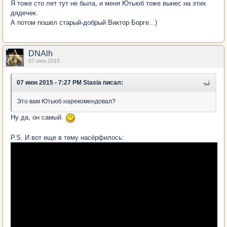
Я тоже сто лет тут не была, и меня Ютьюб тоже вынес на этих
дядечек.
А потом пошел старый-добрый Виктор Борге...)
DNAlh
07 июн 2015
07 июн 2015 - 7:27 PM Stasia писал:
Это вам Ютьюб нарекомендовал?
Ну да, он самый.
P.S. И вот еще в тему насёрфилось: