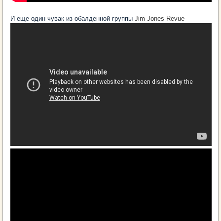
И еще один чувак из обалденной группы
Jim Jones Revue