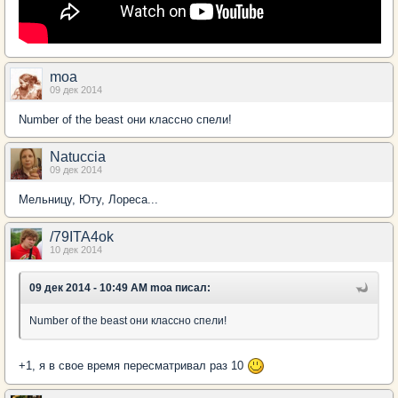
moa
09 дек 2014
Number of the beast они классно спели!
Natuccia
09 дек 2014
Мельницу, Юту, Лореса...
/79ITA4ok
10 дек 2014
09 дек 2014 - 10:49 AM moa писал:
Number of the beast они классно спели!
+1, я в свое время пересматривал раз 10