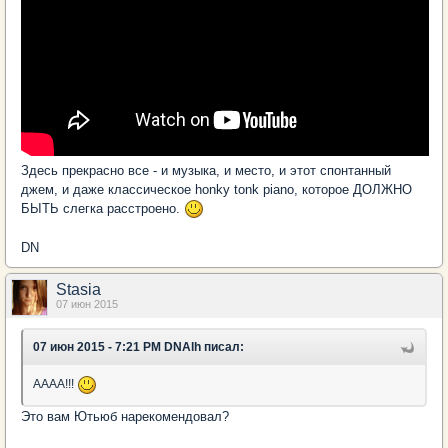
Здесь прекрасно все - и музыка, и место, и этот спонтанный
джем, и даже класcическое honky tonk piano, которое ДОЛЖНО
БЫТЬ слегка расстроено.
DN
Stasia
07 июн 2015
07 июн 2015 - 7:21 PM DNAlh писал:
АААА!!!
Это вам Ютьюб нарекомендовал?