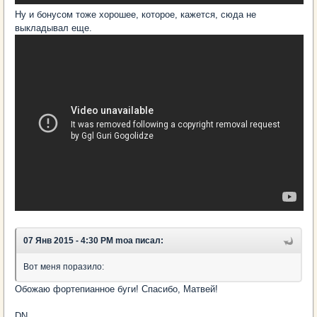
Ну и бонусом тоже хорошее, которое, кажется, сюда не
выкладывал еще.
07 Янв 2015 - 4:30 PM moa писал:
Вот меня поразило:
Обожаю фортепианное буги! Спасибо, Матвей!
DN