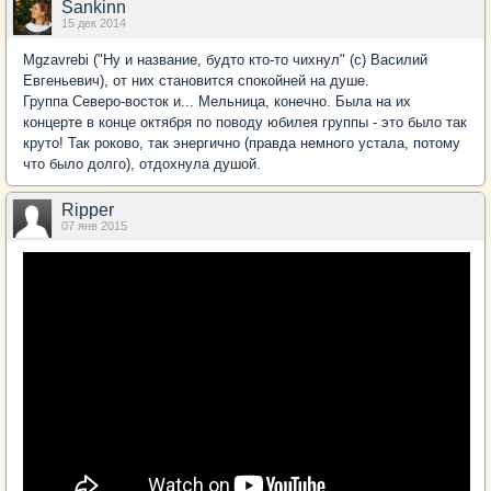
Sankinn
15 дек 2014
Mgzavrebi ("Ну и название, будто кто-то чихнул" (с) Василий
Евгеньевич), от них становится спокойней на душе.
Группа Северо-восток и... Мельница, конечно. Была на их
концерте в конце октября по поводу юбилея группы - это было так
круто! Так роково, так энергично (правда немного устала, потому
что было долго), отдохнула душой.
Ripper
07 янв 2015