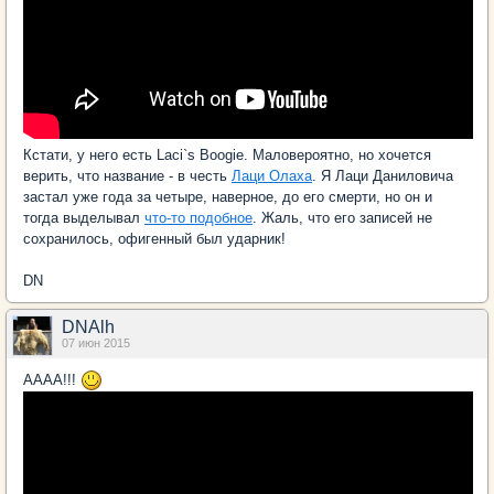
Кстати, у него есть Laci`s Boogie. Маловероятно, но хочется
верить, что название - в честь
Лаци Олаха
. Я Лаци Даниловича
застал уже года за четыре, наверное, до его смерти, но он и
тогда выделывал
что-то подобное
. Жаль, что его записей не
сохранилось, офигенный был ударник!
DN
DNAlh
07 июн 2015
АААА!!!