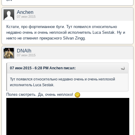
Anchen
07 июн 2015
Кстати, про фортепианное буги. Тут появился относительно
недавно очень и очень неплохой исполнитель Luca Sestak. Ну и
никто не отменял прекрасного Silvan Zingg.
DNAlh
07 июн 2015
07 июн 2015 - 6:28 PM Anchen писал:
Тут появился относительно недавно очень и очень неплохой
исполнитель Luca Sestak.
Полез смотреть. Да, очень неплохо!