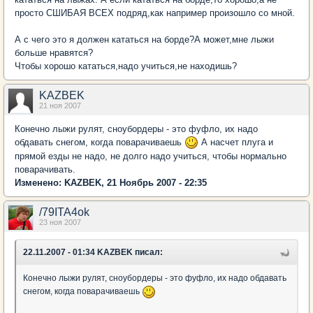
просто СШИБАЯ ВСЕХ подряд,как например произошло со мной.
А с чего это я должен кататься на борде?А может,мне лыжи
больше нравятся?
Чтобы хорошо кататься,надо учиться,не находишь?
KAZBEK
21 ноя 2007
Конечно лыжи рулят, сноубордеры - это фуфло, их надо
обдавать снегом, когда поварачиваешь
А насчет плуга и
прямой езды не надо, не долго надо учиться, чтобы нормально
поварачивать.
Изменено: KAZBEK, 21 Ноябрь 2007 - 22:35
/79ITA4ok
23 ноя 2007
22.11.2007 - 01:34 KAZBEK писал:
Конечно лыжи рулят, сноубордеры - это фуфло, их надо обдавать
снегом, когда поварачиваешь