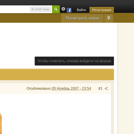
В этой теме
Войти
Регистрация
Посмотреть новое
Чтобы отвечать, сперва войдите на форум
Опубликовано
05 Ноябрь 2007 - 23:54
#1