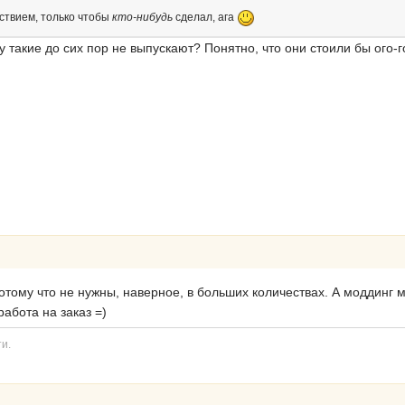
ьствием, только чтобы
кто-нибудь
сделал, ага
у такие до сих пор не выпускают? Понятно, что они стоили бы ого-
отому что не нужны, наверное, в больших количествах. А моддинг м
работа на заказ =)
и.