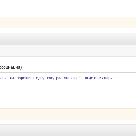
ассоциация)
наше. Ты заброшен в одну точку; растягивай её - но до каких пор?
: