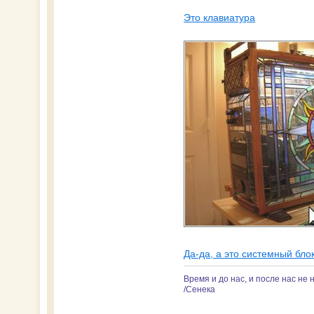
Это клавиатура
Да-да, а это системный бло
Время и до нас, и после нас не 
/Сенека