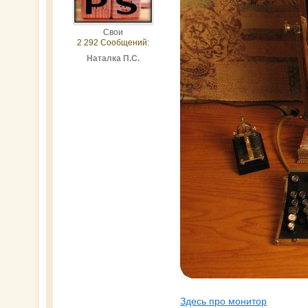
Свои
2 292 Сообщений:
Наталка П.С.
Здесь про монитор