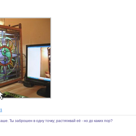
к)
наше. Ты заброшен в одну точку; растягивай её - но до каких пор?