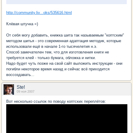
http://community.liv...oks/535616.html
Клёвая штучка =)
От себя могу добавить, книжка шита так называемым "коптским"
методом шитья - это современная адаптация методик, которые
использовали ещё в начале 1-го тысячелетия н.э.
Способ замечателен тем, что для изготовления книги не
требуется клей - только бумага, обложка и нитки.
Надо будет чуть позже на свой сайт выложить инструкции - они
погибли некоторое время назад и сейчас всё приходится
воссоздавать...
Ste!
09 ноя 2007
Вот несколько ссылок по поводу коптских переплётов: