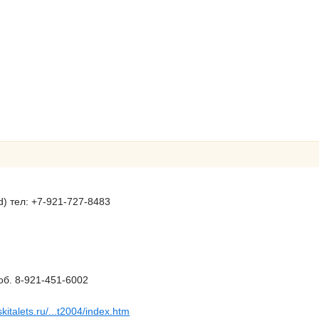
) тел: +7-921-727-8483
об. 8-921-451-6002
/skitalets.ru/...t2004/index.htm