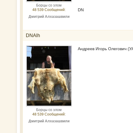
Борцы со злом
DN
48 539 Сообщений:
Дмитрий Алхазашвили
DNAlh
Андреев Игорь Олегович (УА
Борцы со злом
48 539 Сообщений:
Дмитрий Алхазашвили