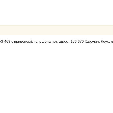
З-469 с прицепом); телефона нет, адрес: 186 670 Карелия, Лоухский