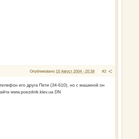
Опубликовано
10 Август 2004 - 20:38
#2
телефон его друга Пети (34-610), но с машиной он
айта www.poezdnik.kiev.ua DN