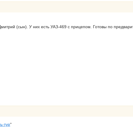
Дмитрий (сын). У них есть УАЗ-469 с прицепом. Готовы по предвари
ь-тур
"