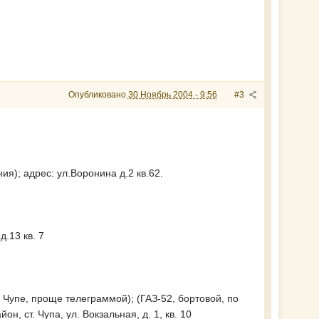
Опубликовано
30 Ноябрь 2004 - 9:56
#3
я); адрес: ул.Воронина д.2 кв.62.
д.13 кв. 7
 Чупе, проще телеграммой); (ГАЗ-52, бортовой, по
н, ст. Чупа, ул. Вокзальная, д. 1, кв. 10