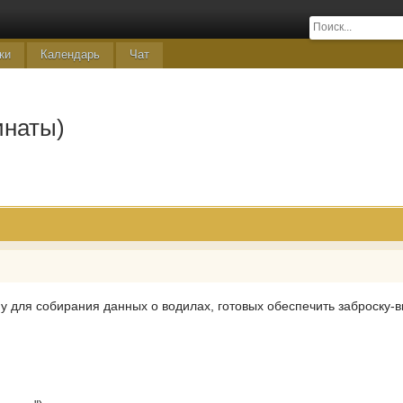
ки
Календарь
Чат
инаты)
 для собирания данных о водилах, готовых обеспечить заброску-в