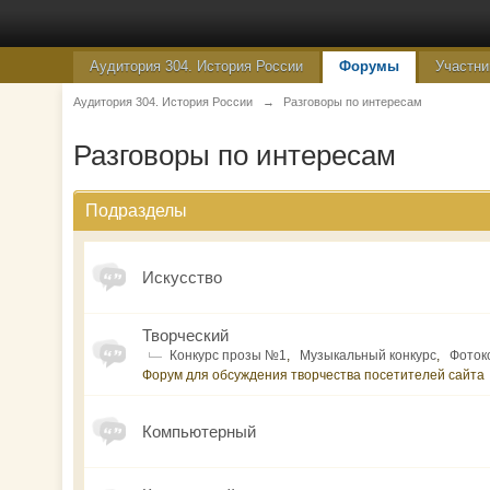
Аудитория 304. История России
Форумы
Участни
Аудитория 304. История России
→
Разговоры по интересам
Разговоры по интересам
Подразделы
Искусство
Творческий
Конкурс прозы №1
,
Музыкальный конкурс
,
Фоток
Форум для обсуждения творчества посетителей сайта
Компьютерный