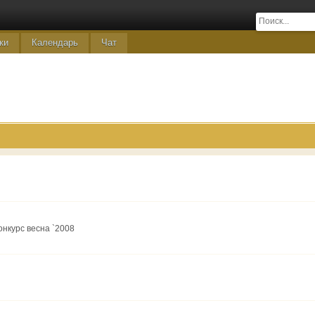
ки
Календарь
Чат
онкурс весна `2008