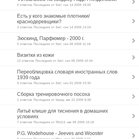
0 ответов: Последнее от Ste!, сен 14 2006 16:00
Есть у кого знакомые плотники/
краснодеревщики?
3 ответов: Последнее от Ste!, сен 14 2006 13:24
Зюскинд, Парфюмер - 2000 г.
0 ответов: Последнее от Ste!, сен 08 2006 11:18
Визитки из кожи
12 ответов: Последнее от Ste!, сен 08 2006 10:34
Переоблицовка словаря иностранных слов
1939 года
0 ответов: Последнее от Ste!, сен 01 2006 15:30
Сборка тренировочного посоха
1 ответов: Последнее от Vasay, авг 22 2006 8:38
Литьё клише для тиснения в домашних
условиях
7 ответов: Последнее от TAU13, авг 08 2006 16:19
P.G. Wodehouse - Jeeves and Wooster
9 ответов: Последнее от Mixa, июл 20 2006 2:24