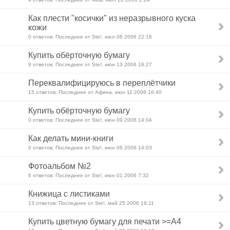
Как плести "косички" из неразрывного куска
кожи
0 ответов: Последнее от Ste!, июл 06 2006 22:18
Купить обёрточную бумагу
9 ответов: Последнее от Ste!, июн 13 2006 18:27
Переквалифицируюсь в переплётчики
15 ответов: Последнее от Афина, июн 11 2006 16:40
Купить обёрточную бумагу
0 ответов: Последнее от Ste!, июн 09 2006 14:04
Как делать мини-книги
0 ответов: Последнее от Ste!, июн 06 2006 14:03
Фотоальбом №2
6 ответов: Последнее от Ste!, июн 01 2006 7:32
Книжица с листиками
13 ответов: Последнее от Ste!, май 25 2006 19:11
Купить цветную бумагу для печати >=А4