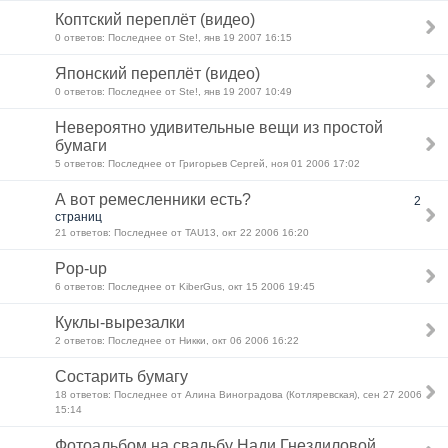
Коптский переплёт (видео)
0 ответов: Последнее от Ste!, янв 19 2007 16:15
Японский переплёт (видео)
0 ответов: Последнее от Ste!, янв 19 2007 10:49
Невероятно удивительные вещи из простой
бумаги
5 ответов: Последнее от Григорьев Сергей, ноя 01 2006 17:02
А вот ремесленники есть?
2
страниц
21 ответов: Последнее от TAU13, окт 22 2006 16:20
Pop-up
6 ответов: Последнее от KiberGus, окт 15 2006 19:45
Куклы-вырезалки
2 ответов: Последнее от Никки, окт 06 2006 16:22
Состарить бумагу
18 ответов: Последнее от Алина Виноградова (Котляревская), сен 27 2006
15:14
Фотоальбом на свадьбу Нади Гнездиловой