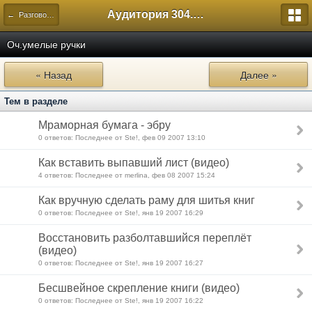
Аудитория 304. История России
← Разговоры по интересам
Оч.умелые ручки
« Назад
Далее »
Тем в разделе
Мраморная бумага - эбру
0 ответов: Последнее от Ste!, фев 09 2007 13:10
Как вставить выпавший лист (видео)
4 ответов: Последнее от merlina, фев 08 2007 15:24
Как вручную сделать раму для шитья книг
0 ответов: Последнее от Ste!, янв 19 2007 16:29
Восстановить разболтавшийся переплёт
(видео)
0 ответов: Последнее от Ste!, янв 19 2007 16:27
Бесшвейное скрепление книги (видео)
0 ответов: Последнее от Ste!, янв 19 2007 16:22