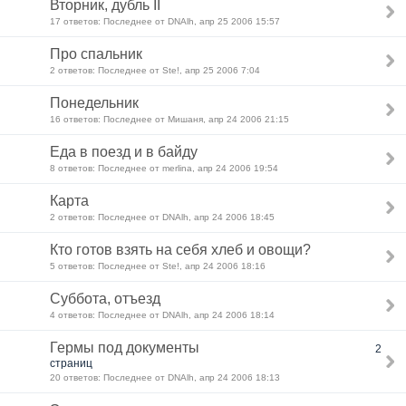
Вторник, дубль II
17 ответов: Последнее от DNAlh, апр 25 2006 15:57
Про спальник
2 ответов: Последнее от Ste!, апр 25 2006 7:04
Понедельник
16 ответов: Последнее от Мишаня, апр 24 2006 21:15
Еда в поезд и в байду
8 ответов: Последнее от merlina, апр 24 2006 19:54
Карта
2 ответов: Последнее от DNAlh, апр 24 2006 18:45
Кто готов взять на себя хлеб и овощи?
5 ответов: Последнее от Ste!, апр 24 2006 18:16
Суббота, отъезд
4 ответов: Последнее от DNAlh, апр 24 2006 18:14
Гермы под документы
2
страниц
20 ответов: Последнее от DNAlh, апр 24 2006 18:13