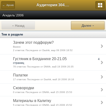
Аудитория 304. История России
← Архив
Агидель`2006
« Назад
Далее »
Тем в разделе
Зачем этот подфорум?
Важно
2 ответов: Последнее от Dashik, мар 09 2006 18:52
Густяник в Богданихе 20-21.05
4
страниц
78 ответов: Последнее от DNAlh, май 19 2006 20:35
Палатки
17 ответов: Последнее от Dashik, май 16 2006 16:16
Сковородки
0 ответов: Последнее от DNAlh, май 15 2006 15:53
Материалы в Калитку
5 ответов: Последнее от DNAlh, май 15 2006 15:52