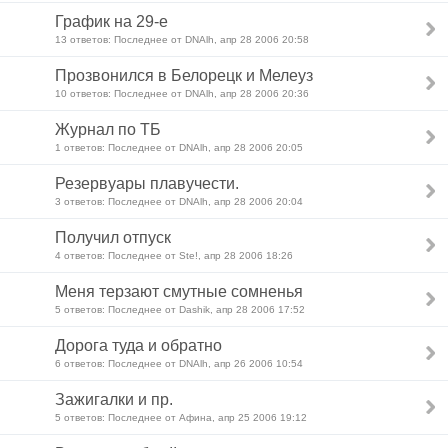
График на 29-е
13 ответов: Последнее от DNAlh, апр 28 2006 20:58
Прозвонился в Белорецк и Мелеуз
10 ответов: Последнее от DNAlh, апр 28 2006 20:36
Журнал по ТБ
1 ответов: Последнее от DNAlh, апр 28 2006 20:05
Резервуары плавучести.
3 ответов: Последнее от DNAlh, апр 28 2006 20:04
Получил отпуск
4 ответов: Последнее от Ste!, апр 28 2006 18:26
Меня терзают смутные сомненья
5 ответов: Последнее от Dashik, апр 28 2006 17:52
Дорога туда и обратно
6 ответов: Последнее от DNAlh, апр 26 2006 10:54
Зажигалки и пр.
5 ответов: Последнее от Афина, апр 25 2006 19:12