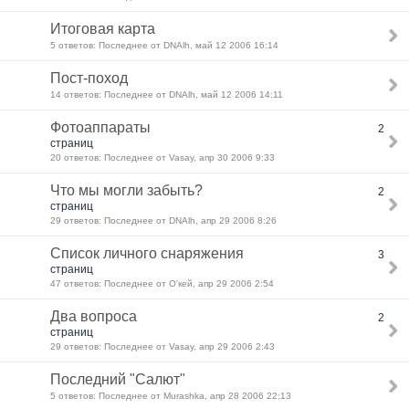
Итоговая карта
5 ответов: Последнее от DNAlh, май 12 2006 16:14
Пост-поход
14 ответов: Последнее от DNAlh, май 12 2006 14:11
Фотоаппараты
2
страниц
20 ответов: Последнее от Vasay, апр 30 2006 9:33
Что мы могли забыть?
2
страниц
29 ответов: Последнее от DNAlh, апр 29 2006 8:26
Список личного снаряжения
3
страниц
47 ответов: Последнее от О'кей, апр 29 2006 2:54
Два вопроса
2
страниц
29 ответов: Последнее от Vasay, апр 29 2006 2:43
Последний "Салют"
5 ответов: Последнее от Murashka, апр 28 2006 22:13