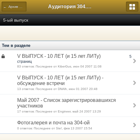
Аудитория 304. История России
← Архив форумов выпусков Лицея
5-ый выпуск
Тем в разделе
V ВЫПУСК - 10 ЛЕТ (и 15 лет ЛИТу)
5
страниц
83 ответов: Последнее от KiberGus, июн 04 2007 11:08
V ВЫПУСК - 10 ЛЕТ (и 15 лет ЛИТу) -
обсуждение встречи
13 ответов: Последнее от DNAlh, июн 01 2007 20:48
Май 2007 - Список зарегистрировавшихся
участников
17 ответов: Последнее от Engineer, май 24 2007 13:29
Фотогалерея и почта на 304-ой
0 ответов: Последнее от Ste!, фев 13 2007 15:54