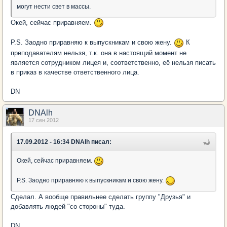
могут нести свет в массы.
Окей, сейчас приравняем.
P.S. Заодно приравняю к выпускникам и свою жену.
К
преподавателям нельзя, т.к. она в настоящий момент не
является сотрудником лицея и, соответственно, её нельзя писать
в приказ в качестве ответственного лица.
DN
DNAlh
17 сен 2012
17.09.2012 - 16:34 DNAlh писал:
Окей, сейчас приравняем.
P.S. Заодно приравняю к выпускникам и свою жену.
Сделал. А вообще правильнее сделать группу "Друзья" и
добавлять людей "со стороны" туда.
DN