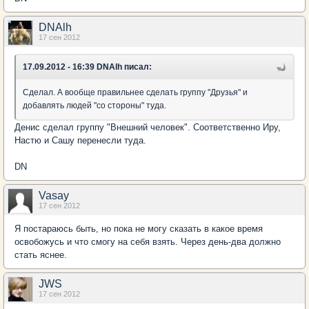
DNAlh
17 сен 2012
17.09.2012 - 16:39 DNAlh писал:
Сделал. А вообще правильнее сделать группу "Друзья" и
добавлять людей "со стороны" туда.
Денис сделал группу "Внешний человек". Соответственно Иру,
Настю и Сашу перенесли туда.
DN
Vasay
17 сен 2012
Я постараюсь быть, но пока не могу сказать в какое время
освобожусь и что смогу на себя взять. Через день-два должно
стать яснее.
JWS
17 сен 2012