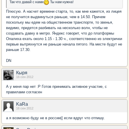
Так что давай с нами
Ты нам нужна!
Плюсую. А насчет времени старта, то, как мне кажется, из лицея
не получится выдвинуться раньше, чем в 14.50. Причем
поскольку мы едем на общественном транспорте, то звенья,
видимо, придется разбивать на несколько волн, чтобы не
создавать давку в метро. Яндекс говорит, что до платформы
Опалиха ехать около 1.15 - 1.30 ч., соответственно из электрички
первые вытряхнутся не раньше начала пятого. На месте будут не
раньше 17.30.
DN
Кыря
16 сен 2012
А у меня пар нет :Р Готов принимать активное участие, с
правилами согласен
KaRa
16 сен 2012
а я возможно буду не в россии(( если вдруг что отпишу.