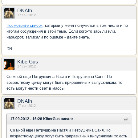
DNAlh
17 сен 2012
Посмотрите список
, который у меня получился в том числе и по
итогам обсуждения в этой теме. Если кого-то забыли или,
наоборот, записали по ошибке - дайте знать.
DN
KiberGus
17 сен 2012
Со мной еще Петрушкина Настя и Петрушкина Саня. По
возрастному цензу могут быть приравняны к выпускникам: то
есть могут нести свет в массы.
DNAlh
17 сен 2012
17.09.2012 - 16:28 KiberGus писал:
Со мной еще Петрушкина Настя и Петрушкина Саня. По
возрастному цензу могут быть приравняны к выпускникам: то есть