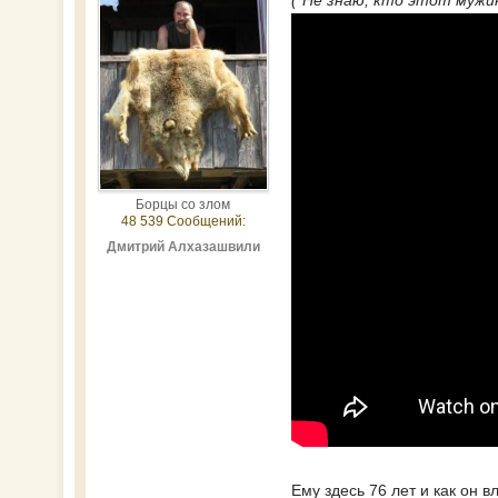
("Не знаю, кто этот мужи
Борцы со злом
48 539 Сообщений:
Дмитрий Алхазашвили
Ему здесь 76 лет и как он в