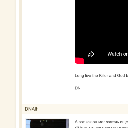
Long live the Killer and God 
DN
DNAlh
А вот как он мог зажечь ещ