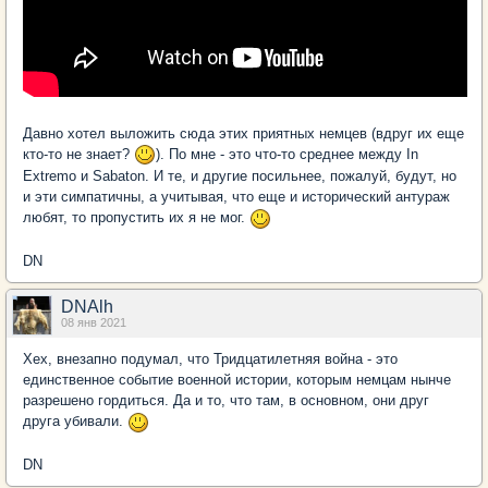
Давно хотел выложить сюда этих приятных немцев (вдруг их еще
кто-то не знает?
). По мне - это что-то среднее между In
Extremo и Sabaton. И те, и другие посильнее, пожалуй, будут, но
и эти симпатичны, а учитывая, что еще и исторический антураж
любят, то пропустить их я не мог.
DN
DNAlh
08 янв 2021
Хех, внезапно подумал, что Тридцатилетняя война - это
единственное событие военной истории, которым немцам нынче
разрешено гордиться. Да и то, что там, в основном, они друг
друга убивали.
DN