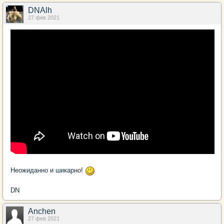
DNAlh
27 фев 2021
Неожиданно и шикарно!
DN
Anchen
27 фев 2021