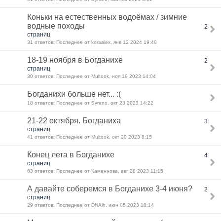
Коньки на естественных водоёмах / зимние
водные походы
2
страниц
31 ответов: Последнее от koraalex, янв 12 2024 19:48
18-19 ноября в Богданихе
2
страниц
30 ответов: Последнее от Multook, ноя 19 2023 14:04
Богданихи больше нет... :(
18 ответов: Последнее от Syrano, окт 23 2023 14:22
21-22 октября. Богданиха
3
страниц
41 ответов: Последнее от Multook, окт 20 2023 8:15
Конец лета в Богданихе
4
страниц
63 ответов: Последнее от Каменнова, авг 28 2023 11:15
А давайте соберемся в Богданихе 3-4 июня?
2
страниц
29 ответов: Последнее от DNAlh, июн 05 2023 18:14