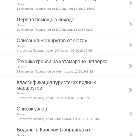
Важно
15 ответов: Последнее от DNAlh, июл 17 2017 16:41
Первая помощь в походе
Важно
10 ответов: Последнее от DNAlh, фев 13 2017 8:05
Описания маршрутов от slazav
Важно
2 ответов: Последнее от DNAlh, ноя 07 2016 20:06
Техника гребли на катамаране-четверке
Важно
13 ответов: Последнее от Афина, апр 12 2016 8:32
Классификация туристских водных
маршрутов
Важно
0 ответов: Последнее от DNAlh, апр 08 2016 8:50
Список узлов
Важно
8 ответов: Последнее от Sima Dumin, окт 31 2011 19:45
Водилы в Карелии (координаты)
Важно