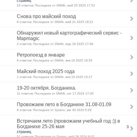
страниц
24 ответов: Последнее от DNAlh, май 25 2025 17:51
Снова про майский поход
8 ответов: Последнее от DNAlh, май 21 2025 19:21
Обнаружил новый картографический сервис -
Mapmagic
2 ответов: Последнее от DNAlh, мар 16 2025 17:49
Ретропоезд в январе
6 ответов: Последнее от DNAlh, янв 19 2025 19:55
Майский поход 2025 года
1 ответов: Последнее от DNAlh, янв 19 2025 15:17
19-20 октября. Богданиха.
11 ответов: Последнее от DNAlh, окт 17 2024 17:40
Провожаем лето в Богданихе 31.08-01.09
8 ответов: Последнее от Syrano, авг 30 2024 5:29
Встречаем лето (провожаем учебный год :)) в
Богданихе 25-26 мая
3
страниц
51 ответов: Последнее от Syrano, май 28 2024 6:02