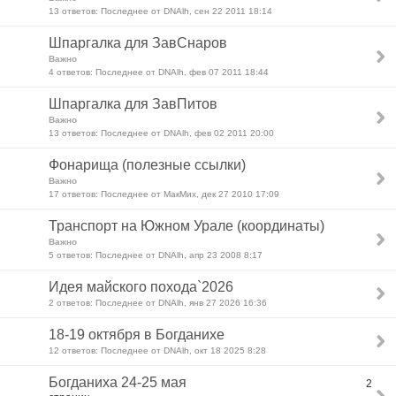
13 ответов: Последнее от DNAlh, сен 22 2011 18:14
Шпаргалка для ЗавСнаров
Важно
4 ответов: Последнее от DNAlh, фев 07 2011 18:44
Шпаргалка для ЗавПитов
Важно
13 ответов: Последнее от DNAlh, фев 02 2011 20:00
Фонарища (полезные ссылки)
Важно
17 ответов: Последнее от МакМих, дек 27 2010 17:09
Транспорт на Южном Урале (координаты)
Важно
5 ответов: Последнее от DNAlh, апр 23 2008 8:17
Идея майского похода`2026
2 ответов: Последнее от DNAlh, янв 27 2026 16:36
18-19 октября в Богданихе
12 ответов: Последнее от DNAlh, окт 18 2025 8:28
Богданиха 24-25 мая
2