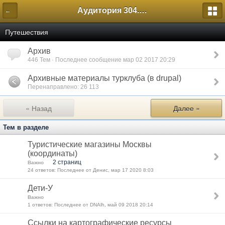
Аудитория 304. История России
←
Путешествия
Архив
446 Тем · Последнее сообщение мар 02 2017 20:29
Архивные материалы турклуба (в drupal)
Перенаправлено: 26 113
« Назад
Далее »
Тем в разделе
Туристические магазины Москвы
(координаты)
2 страниц
Важно
24 ответов: Последнее от Денис, мар 17 2020 8:03
Дети-У
Важно
1 ответов: Последнее от DNAlh, май 09 2018 20:14
Ссылки на картографические ресурсы